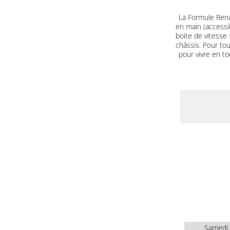
La Formule Renau
en main (accessib
boite de vitesse
châssis. Pour tou
pour vivre en t
Samedi