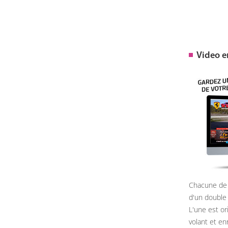
Video 
Chacune de 
d'un double
L'une est or
volant et e