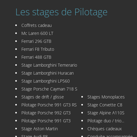
Les stages de Pilotage
Coffrets cadeau
Mc Laren 600 LT
Ferrari 296 GTB
Ferrari F8 Tributo
Ferrari 488 GTB
Stage Lamborghini Temerario
Stage Lamborghini Huracan
Stage Lamborghini LP560
Stage Porsche Cayman 718 S
Stages de drift / glisse
Stages Monoplaces
Pilotage Porsche 991 GT3 RS
Stage Corvette C8
Pilotage Porsche 992 GT3
Stage Alpine A110S
Pilotage Porsche 991 GT3
Pilotage duo / trio...
Stage Aston Martin
Chèques cadeaux
Stage Audi R8
Conduite accompagnée