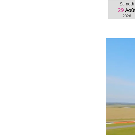
Samedi
29
Aoû
2026