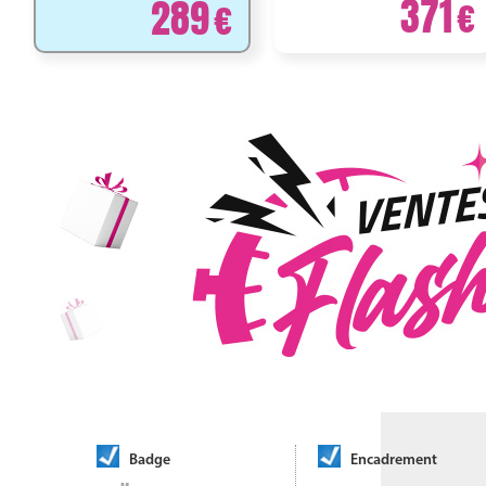
371
289
Badge
Encadrement