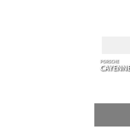
PORSCHE
CAYENN