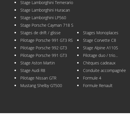
Stage Lamborghini Temerario
Stage Lamborghini Huracan
Stage Lamborghini LP560
Stage Porsche Cayman 718 S
Stages de drift / glisse
Stages Monoplaces
Pilotage Porsche 991 GT3 RS
Stage Corvette C8
Pilotage Porsche 992 GT3
Stage Alpine A110S
Pilotage Porsche 991 GT3
Pilotage duo / trio...
Stage Aston Martin
Chèques cadeaux
Stage Audi R8
Conduite accompagnée
Pilotage Nissan GTR
Formule 4
Mustang Shelby GT500
Formule Renault