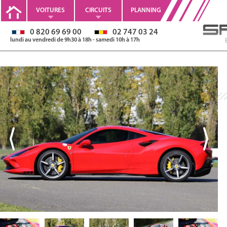
VOITURES
CIRCUITS
PLANNING
0 820 69 69 00
02 747 03 24
lundi au vendredi de 9h30 à 18h - samedi 10h à 17h