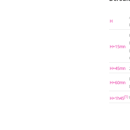
H
H+15mn
H+45mn
H+60mn
(1)
H+1h45