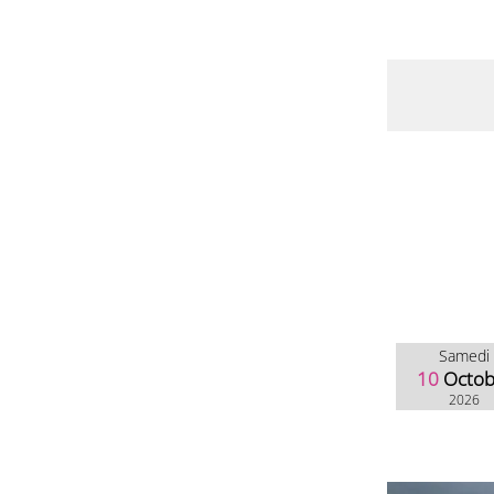
Samedi
10
Octob
2026