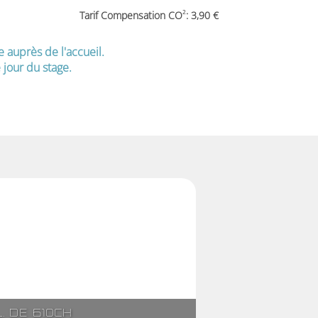
2
Tarif Compensation CO
: 3,90
e auprès de l'accueil.
jour du stage.
l. de 610ch