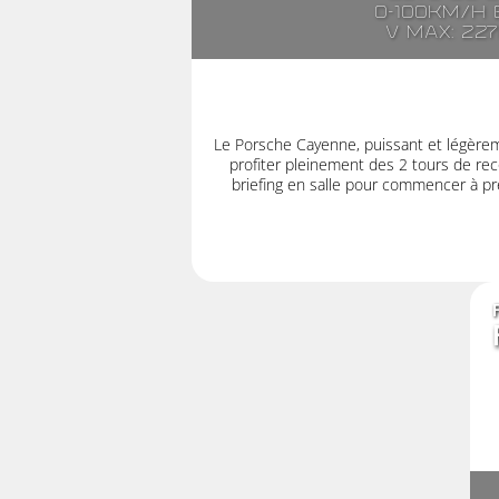
0-100km/h e
V max: 22
Le Porsche Cayenne, puissant et légère
profiter pleinement des 2 tours de rec
briefing en salle pour commencer à pre