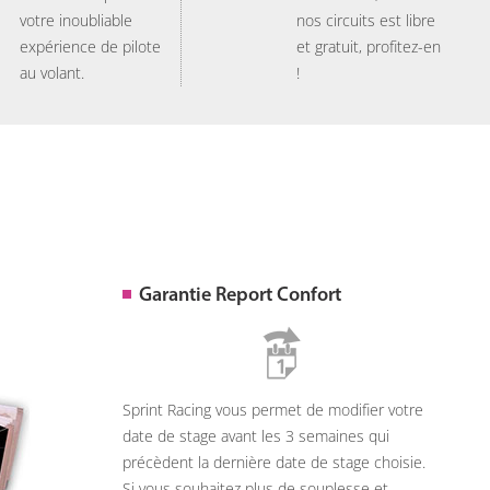
votre inoubliable
nos circuits est libre
expérience de pilote
et gratuit, profitez-en
au volant.
!
Garantie Report Confort
Sprint Racing vous permet de modifier votre
date de stage avant les 3 semaines qui
précèdent la dernière date de stage choisie.
Si vous souhaitez plus de souplesse et