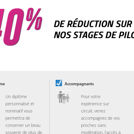
ôme
Accompagnants
Un diplôme
Pour votre
personnalisé et
expérience sur
nominatif vous
circuit, venez
permettra de
accompagnez de vos
conserver un beau
proches sans
souvenir de plus de
modération, l'accès à