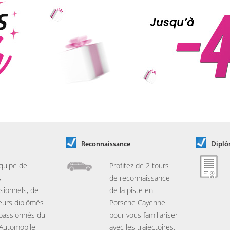
Reconnaissance
Dipl
quipe de
Profitez de 2 tours
s
de reconnaissance
sionnels, de
de la piste en
eurs diplômés
Porsche Cayenne
 passionnés du
pour vous familiariser
 Automobile
avec les trajectoires,