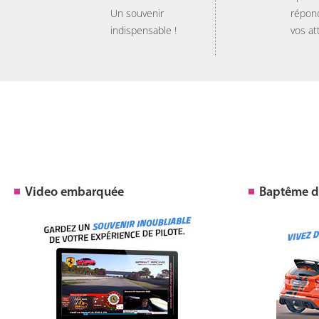
Un souvenir
répon
indispensable !
vos at
Video embarquée
Baptême de