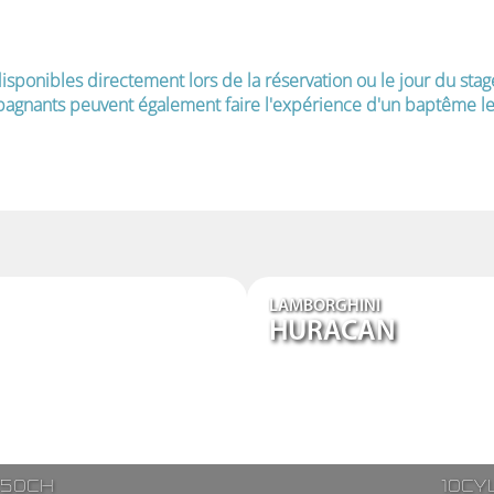
isponibles directement lors de la réservation ou le jour du stag
agnants peuvent également faire l'expérience d'un baptême le 
LAMBORGHINI
HURACAN
250ch
10cy