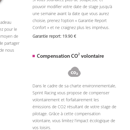
pouvoir modifier votre date de stage jusqu’à
une semaine avant la date que vous aurez
choisie, prenez l’option « Garantie Report
 cadeau
Confort » et ne craignez plus les imprévus.
ez pour le
n moyen de
Garantie report: 19.90
de partager
 de nous
2
Compensation CO
volontaire
Dans le cadre de sa charte environnementale,
Sprint Racing vous propose de compenser
volontairement et forfaitairement les
émissions de CO2 résultant de votre stage de
pilotage. Grâce à cette compensation
volontaire, vous limitez l'impact écologique de
vos loisirs.