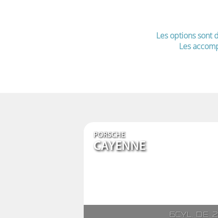
Les options sont d
Les accomp
PORSCHE
CAYENNE
6cyl. de 