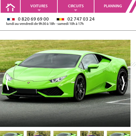
VOITURES
CIRCUITS
PLANNING
0 820 69 69 00
02 747 03 24
lundi au vendredi de 9h30 à 18h - samedi 10h à 17h