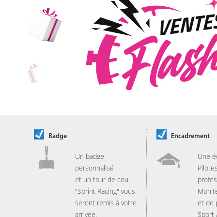
Badge
Encadrement
Un badge
Une é
personnalisé
Pilote
et un tour de cou
profes
"Sprint Racing" vous
Monit
seront remis à votre
et de
arrivée.
Sport