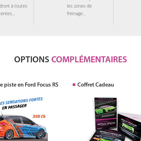
dront à toutes
les zones de
tentes...
freinage...
OPTIONS
COMPLÉMENTAIRES
 piste en Ford Focus RS
Coffret Cadeau