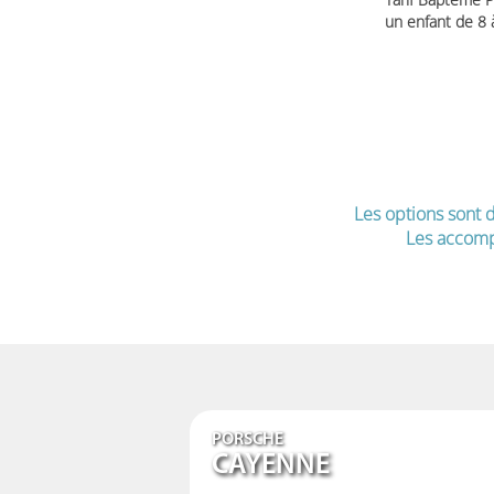
un enfant de 8
Les options sont d
Les accomp
PORSCHE
CAYENNE