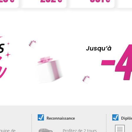
Reconnaissance
Dipl
quipe de
Profitez de 2 tours