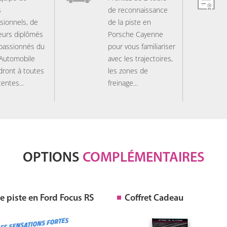
s
de reconnaissance
sionnels, de
de la piste en
eurs diplômés
Porsche Cayenne
 passionnés du
pour vous familiariser
 Automobile
avec les trajectoires,
dront à toutes
les zones de
tentes...
freinage...
OPTIONS
COMPLÉMENTAIRES
 piste en Ford Focus RS
Coffret Cadeau