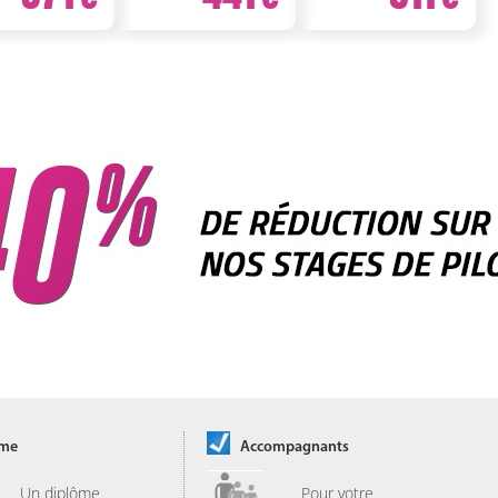
ôme
Accompagnants
Un diplôme
Pour votre