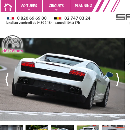
VOITURES
CIRCUITS
PLANNING
0 820 69 69 00
02 747 03 24
lundi au vendredi de 9h30 à 18h - samedi 10h à 17h