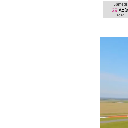
Samedi
29
Aoû
2026