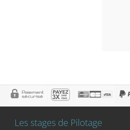
Les stages de Pilotage