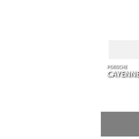
PORSCHE
CAYENN