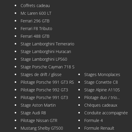
Coffrets cadeau
Mc Laren 600 LT
Ferrari 296 GTB
Ferrari F8 Tributo
Ferrari 488 GTB
Stage Lamborghini Temerario
Stage Lamborghini Huracan
Stage Lamborghini LP560
Stage Porsche Cayman 718 S
Stages de drift / glisse
Stages Monoplaces
Pilotage Porsche 991 GT3 RS
Stage Corvette C8
Pilotage Porsche 992 GT3
Stage Alpine A110S
Pilotage Porsche 991 GT3
Pilotage duo / trio...
Stage Aston Martin
Chèques cadeaux
Stage Audi R8
Conduite accompagnée
Pilotage Nissan GTR
Formule 4
Mustang Shelby GT500
Formule Renault