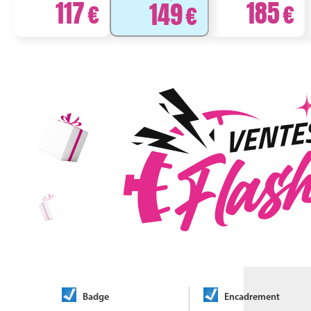
117
185
149
Badge
Encadrement