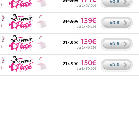
214.90
VOIR
ou 3x 57.00
139
214.90
VOIR
ou 3x 46.33
139
214.90
VOIR
ou 3x 46.33
150
214.90
VOIR
ou 3x 50.00