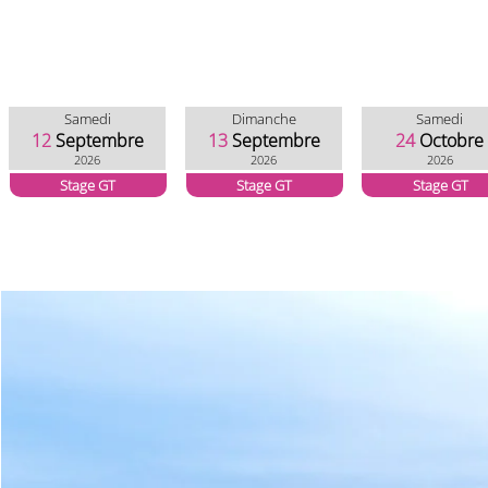
Samedi
Dimanche
Samedi
12
Septembre
13
Septembre
24
Octobre
2026
2026
2026
Stage GT
Stage GT
Stage GT