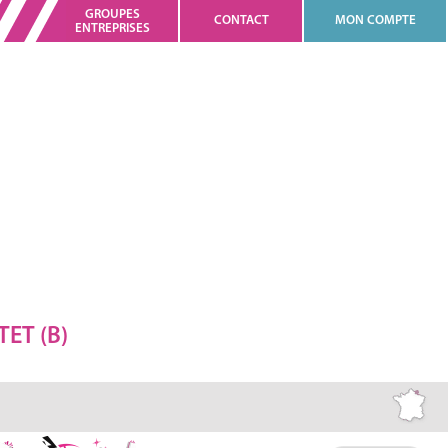
GROUPES
CONTACT
MON COMPTE
ENTREPRISES
ET (B)