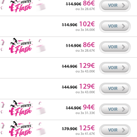
86
114.90
VOIR
ou 3x 28.67
102
114.90
VOIR
ou 3x 34.00
86
114.90
VOIR
ou 3x 28.67
129
144.90
VOIR
ou 3x 43.00
129
144.90
VOIR
ou 3x 43.00
94
144.90
VOIR
ou 3x 31.33
125
179.90
VOIR
ou 3x 41.67