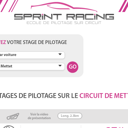
Ecole de Pilotage sur Circuit
VEZ
VOTRE STAGE DE PILOTAGE
)
GO
TAGES DE PILOTAGE SUR LE
CIRCUIT DE METT
Voir la video
Long. 2.3km
de présentation