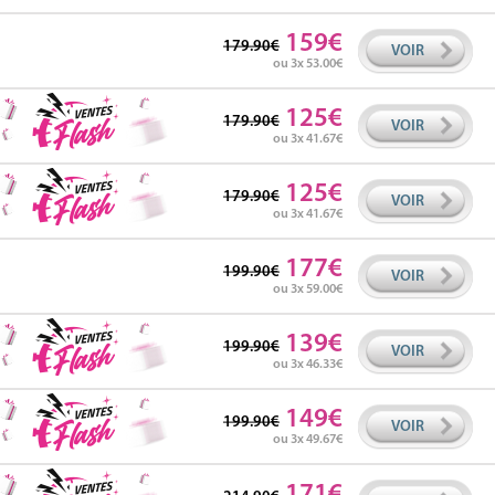
159
179.90
VOIR
ou 3x 53.00
125
179.90
VOIR
ou 3x 41.67
125
179.90
VOIR
ou 3x 41.67
177
199.90
VOIR
ou 3x 59.00
139
199.90
VOIR
ou 3x 46.33
149
199.90
VOIR
ou 3x 49.67
171