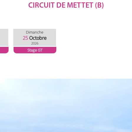
CIRCUIT DE METTET (B)
Dimanche
25
Octobre
2026
Stage GT