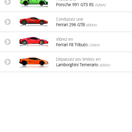
Porsche 991 GT3 RS
(520ch)
Conduisez une
Ferrari 296 GTB
(830ch)
Vibrez en
Ferrari F8 Tributo
(720ch)
Dépassez vos limites en
Lamborghini Temerario
(920ch)