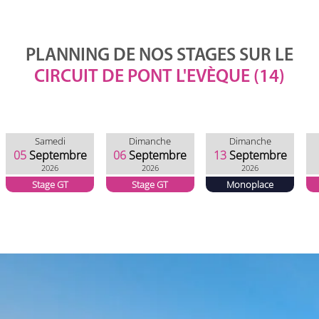
PLANNING DE NOS STAGES SUR LE
CIRCUIT DE PONT L'EVÈQUE (14)
Samedi
Dimanche
Dimanche
05
Septembre
06
Septembre
13
Septembre
2026
2026
2026
Stage GT
Stage GT
Monoplace