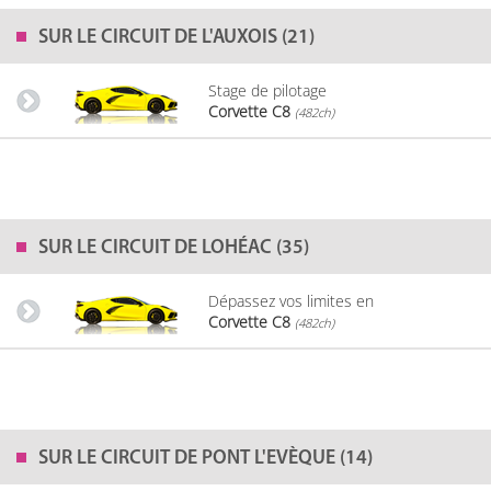
SUR LE
CIRCUIT DE L'AUXOIS (21)
Stage de pilotage
Corvette C8
(482ch)
SUR LE
CIRCUIT DE LOHÉAC (35)
Dépassez vos limites en
Corvette C8
(482ch)
SUR LE
CIRCUIT DE PONT L'EVÈQUE (14)