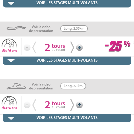
VOIR LES STAGES MULTI-VOLANTS
Voir la video
Long. 2.35km
de présentation
2
tours
au volant
VOIR LES STAGES MULTI-VOLANTS
Voir la video
Long. 2.1km
de présentation
2
tours
au volant
VOIR LES STAGES MULTI-VOLANTS