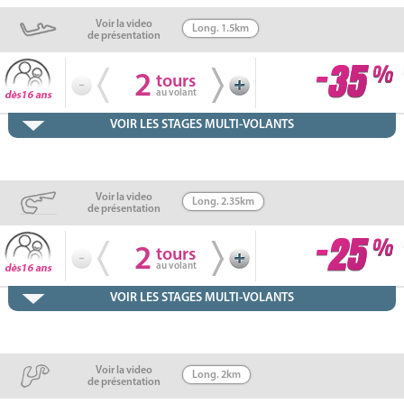
Voir la video
Long. 1.5km
de présentation
2
tours
au volant
VOIR LES STAGES MULTI-VOLANTS
Voir la video
Long. 2.35km
de présentation
2
tours
au volant
VOIR LES STAGES MULTI-VOLANTS
Voir la video
Long. 2km
de présentation