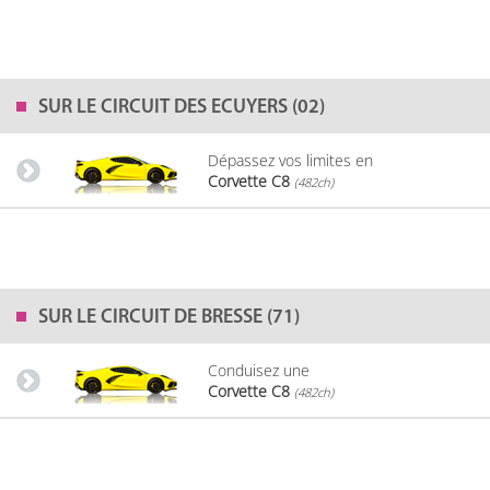
SUR LE
CIRCUIT DES ECUYERS (02)
Dépassez vos limites en
Corvette C8
(482ch)
SUR LE
CIRCUIT DE BRESSE (71)
Conduisez une
Corvette C8
(482ch)