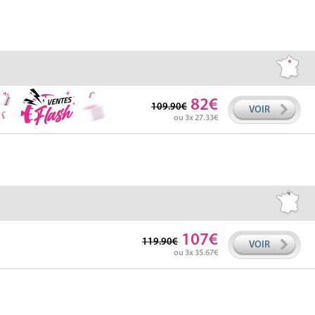
82
109.90
VOIR
ou 3x 27.33
107
119.90
VOIR
ou 3x 35.67