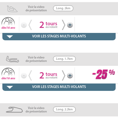
Voir la video
Long. 2km
de présentation
2
tours
au volant
VOIR LES STAGES MULTI-VOLANTS
Voir la video
Long. 1.7km
de présentation
2
tours
au volant
VOIR LES STAGES MULTI-VOLANTS
Voir la video
Long. 2.2km
de présentation