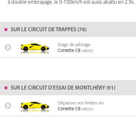
à double embrayage, le 0-100km/h est aussi abattu en 2.9s. U
SUR LE
CIRCUIT DE TRAPPES (78)
Stage de pilotage
Corvette C8
(482ch)
SUR LE
CIRCUIT D'ESSAI DE MONTLHÉRY (91)
Dépassez vos limites en
Corvette C8
(482ch)