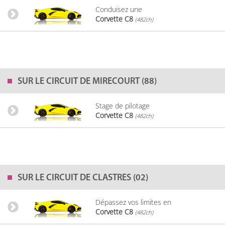
Conduisez une
Corvette C8
(482ch)
SUR LE
CIRCUIT DE MIRECOURT (88)
Stage de pilotage
Corvette C8
(482ch)
SUR LE
CIRCUIT DE CLASTRES (02)
Dépassez vos limites en
Corvette C8
(482ch)