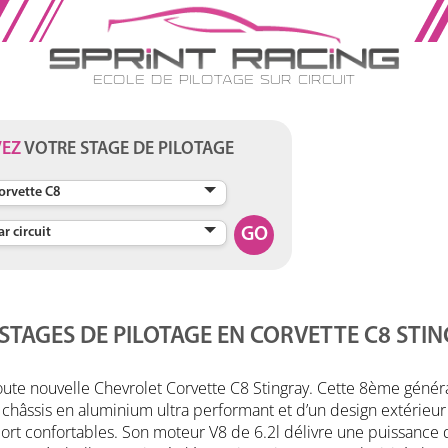
Ecole de Pilotage sur Circuit
VEZ
VOTRE STAGE DE PILOTAGE
GO
STAGES DE PILOTAGE EN
CORVETTE C8 STI
oute nouvelle Chevrolet Corvette C8 Stingray. Cette 8ème généra
 châssis en aluminium ultra performant et d’un design extérieu
rt confortables. Son moteur V8 de 6.2l délivre une puissance de