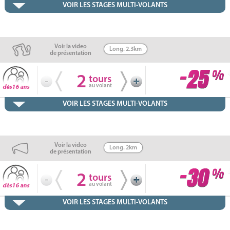
VOIR LES STAGES MULTI-VOLANTS
Voir la video
Long. 2.3km
de présentation
2
tours
au volant
VOIR LES STAGES MULTI-VOLANTS
Voir la video
Long. 2km
de présentation
2
tours
au volant
VOIR LES STAGES MULTI-VOLANTS