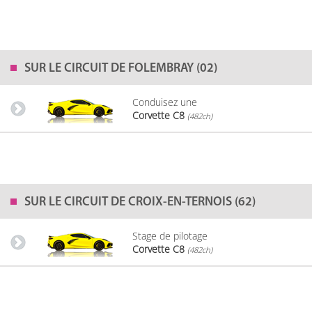
SUR LE
CIRCUIT DE FOLEMBRAY (02)
Conduisez une
Corvette C8
(482ch)
SUR LE
CIRCUIT DE CROIX-EN-TERNOIS (62)
Stage de pilotage
Corvette C8
(482ch)