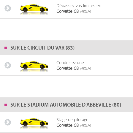
Dépassez vos limites en
Corvette C8
(482ch)
SUR LE
CIRCUIT DU VAR (83)
Conduisez une
Corvette C8
(482ch)
SUR LE
STADIUM AUTOMOBILE D'ABBEVILLE (80)
Stage de pilotage
Corvette C8
(482ch)