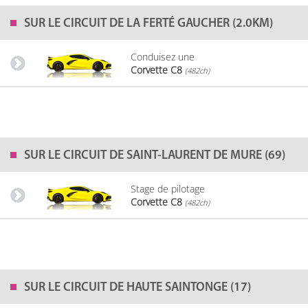
SUR LE
CIRCUIT DE LA FERTÉ GAUCHER (2.0KM)
Conduisez une
Corvette C8
(482ch)
SUR LE
CIRCUIT DE SAINT-LAURENT DE MURE (69)
Stage de pilotage
Corvette C8
(482ch)
SUR LE
CIRCUIT DE HAUTE SAINTONGE (17)