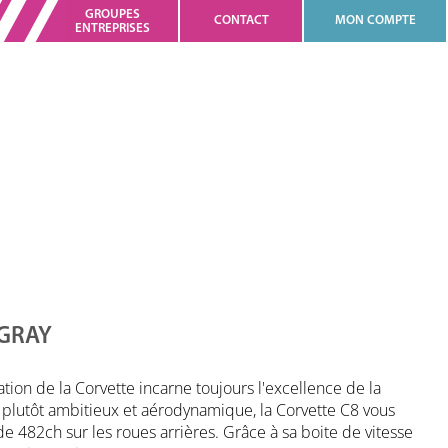
GROUPES
CONTACT
MON COMPTE
ENTREPRISES
NGRAY
tion de la Corvette incarne toujours l'excellence de la
r plutôt ambitieux et aérodynamique, la Corvette C8 vous
 482ch sur les roues arrières. Grâce à sa boite de vitesse