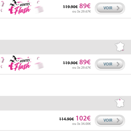
89
119.90
VOIR
ou 3x 29.67
89
119.90
VOIR
ou 3x 29.67
102
114.90
VOIR
ou 3x 34.00