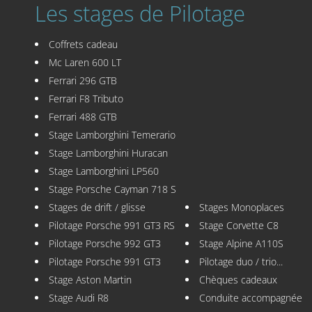
Les stages de Pilotage
Coffrets cadeau
Mc Laren 600 LT
Ferrari 296 GTB
Ferrari F8 Tributo
Ferrari 488 GTB
Stage Lamborghini Temerario
Stage Lamborghini Huracan
Stage Lamborghini LP560
Stage Porsche Cayman 718 S
Stages de drift / glisse
Stages Monoplaces
Pilotage Porsche 991 GT3 RS
Stage Corvette C8
Pilotage Porsche 992 GT3
Stage Alpine A110S
Pilotage Porsche 991 GT3
Pilotage duo / trio...
Stage Aston Martin
Chèques cadeaux
Stage Audi R8
Conduite accompagnée