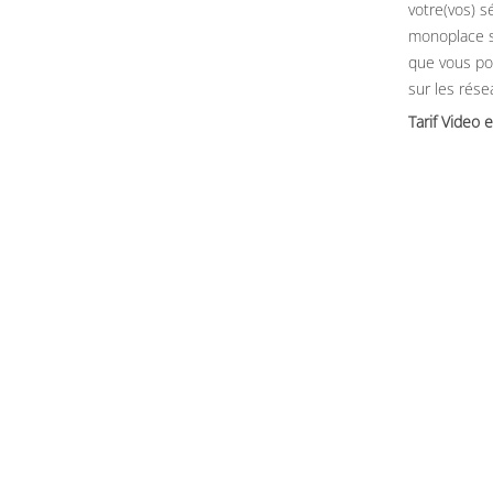
votre(vos) sé
monoplace 
que vous po
sur les rése
Tarif Video