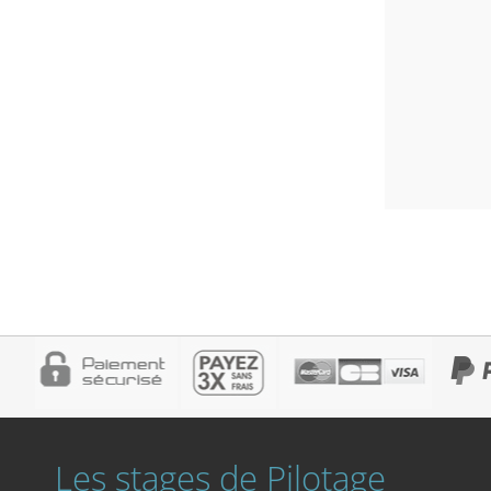
Les stages de Pilotage