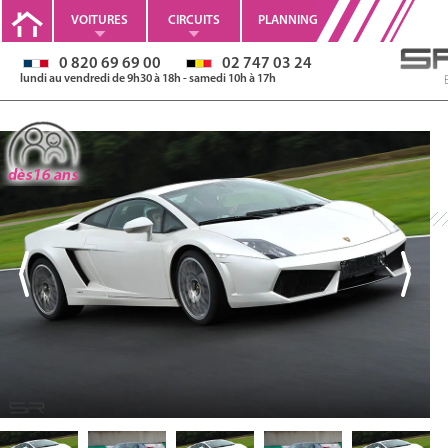
VOITURES
CIRCUITS
PLANNING
0 820 69 69 00
02 747 03 24
lundi au vendredi de 9h30 à 18h - samedi 10h à 17h