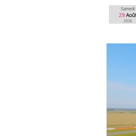
Samedi
29
Aoû
2026