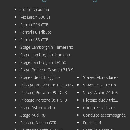
Coffrets cadeau
Mc Laren 600 LT
Ferrari 296 GTB
Ferrari F8 Tributo
Ferrari 488 GTB
Stage Lamborghini Temerario
Stage Lamborghini Huracan
Stage Lamborghini LP560
Stage Porsche Cayman 718 S
Stages de drift / glisse
Stages Monoplaces
Pilotage Porsche 991 GT3 RS
Stage Corvette C8
Pilotage Porsche 992 GT3
Stage Alpine A110S
Pilotage Porsche 991 GT3
Pilotage duo / trio...
Stage Aston Martin
Chèques cadeaux
Stage Audi R8
Conduite accompagnée
Pilotage Nissan GTR
Formule 4