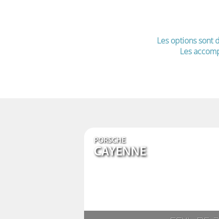
Les options sont d
Les accomp
PORSCHE
CAYENNE