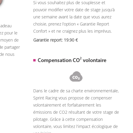
Si vous souhaitez plus de souplesse et
pouvoir modifier votre date de stage jusqu’à
une semaine avant la date que vous aurez
choisie, prenez l’option « Garantie Report
 cadeau
Confort » et ne craignez plus les imprévus.
ez pour le
n moyen de
Garantie report: 19.90
de partager
 de nous
2
Compensation CO
volontaire
Dans le cadre de sa charte environnementale,
Sprint Racing vous propose de compenser
volontairement et forfaitairement les
émissions de CO2 résultant de votre stage de
pilotage. Grâce à cette compensation
volontaire, vous limitez l'impact écologique de