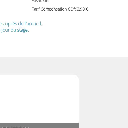
vos loisirs.
2
Tarif Compensation CO
: 3,90
e auprès de l'accueil.
jour du stage.