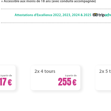
+ Accessible aux moins de 18 ans (avec conduite accompagnée)
Attestations d'Excellence 2022, 2023, 2024 & 2025
2x 4 tours
2x 5 
à partir de
à partir de
17
255