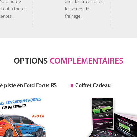
 Automobile
avec les trajectoires,
dront à toutes
les zones de
tentes...
freinage...
OPTIONS
COMPLÉMENTAIRES
 piste en Ford Focus RS
Coffret Cadeau