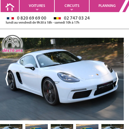
VOITURES
CIRCUITS
PLANNING
0 820 69 69 00
02 747 03 24
lundi au vendredi de 9h30 à 18h - samedi 10h à 17h