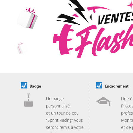
Badge
Encadrement
Un badge
Une é
personnalisé
Pilote
et un tour de cou
profes
"Sprint Racing" vous
Monit
seront remis à votre
et de