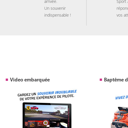
arrivée.
Sport
Un souvenir
répon
indispensable !
vos at
Video embarquée
Baptême de