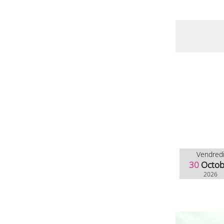
Vendred
30
Octob
2026