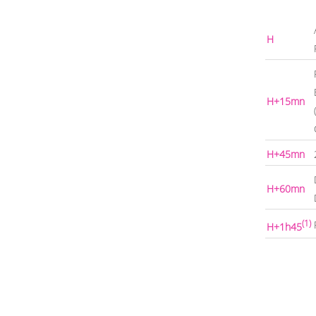
H
H+15mn
H+45mn
H+60mn
(1)
H+1h45