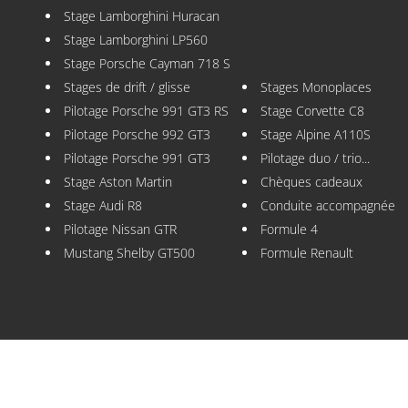
Stage Lamborghini Huracan
Stage Lamborghini LP560
Stage Porsche Cayman 718 S
Stages de drift / glisse
Stages Monoplaces
Pilotage Porsche 991 GT3 RS
Stage Corvette C8
Pilotage Porsche 992 GT3
Stage Alpine A110S
Pilotage Porsche 991 GT3
Pilotage duo / trio...
Stage Aston Martin
Chèques cadeaux
Stage Audi R8
Conduite accompagnée
Pilotage Nissan GTR
Formule 4
Mustang Shelby GT500
Formule Renault