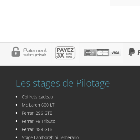
Les stages de Pilotage
Coffrets cadeau
Mc Laren 600 LT
Ferrari 296 GTB
Ferrari F8 Tributo
Ferrari 488 GTB
Stage Lamborghini Temerario