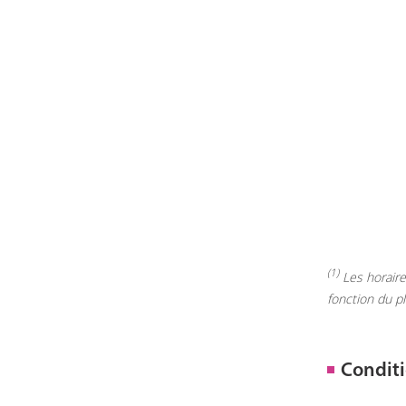
(1)
Les horaires
fonction du p
Conditi