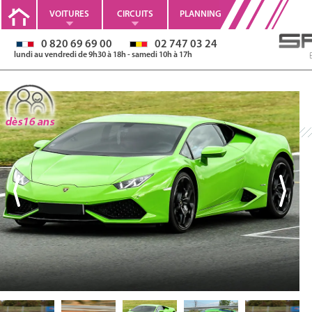
VOITURES
CIRCUITS
PLANNING
0 820 69 69 00
02 747 03 24
lundi au vendredi de 9h30 à 18h - samedi 10h à 17h