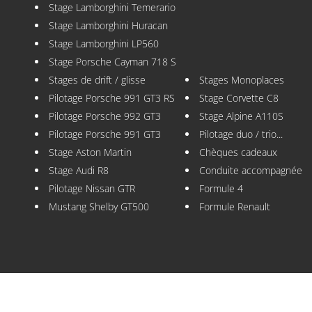
Stage Lamborghini Temerario
Stage Lamborghini Huracan
Stage Lamborghini LP560
Stage Porsche Cayman 718 S
Stages de drift / glisse
Stages Monoplaces
Pilotage Porsche 991 GT3 RS
Stage Corvette C8
Pilotage Porsche 992 GT3
Stage Alpine A110S
Pilotage Porsche 991 GT3
Pilotage duo / trio...
Stage Aston Martin
Chèques cadeaux
Stage Audi R8
Conduite accompagnée
Pilotage Nissan GTR
Formule 4
Mustang Shelby GT500
Formule Renault