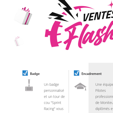
Badge
Encadrement
Un badge
Une équip
personnalisé
Pilotes
et un tour de
professionn
cou "Sprint
de Moniteu
Racing" vous
diplômés e