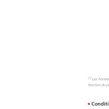
(1)
Les horaires
fonction du p
Conditi