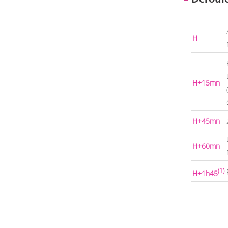
H
H+15mn
H+45mn
H+60mn
(1)
H+1h45