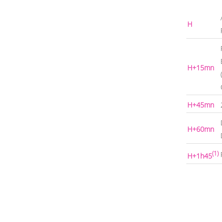
H
H+15mn
H+45mn
H+60mn
(1)
H+1h45