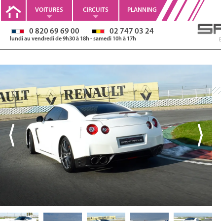
VOITURES
CIRCUITS
PLANNING
0 820 69 69 00
02 747 03 24
lundi au vendredi de 9h30 à 18h - samedi 10h à 17h