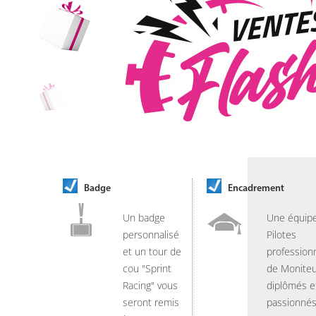
Badge
Encadrement
Un badge
Une équip
personnalisé
Pilotes
et un tour de
professionn
cou "Sprint
de Moniteu
Racing" vous
diplômés e
seront remis
passionnés