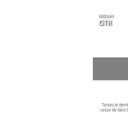
NISSAN
GTR
Testez le dern
cesse de faire 