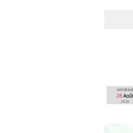
Vendred
28
Aoû
2026