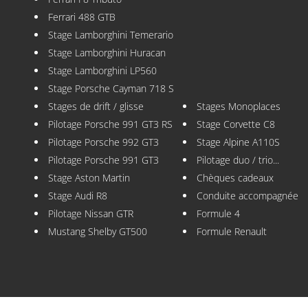
Ferrari 488 GTB
Stage Lamborghini Temerario
Stage Lamborghini Huracan
Stage Lamborghini LP560
Stage Porsche Cayman 718 S
Stages de drift / glisse
Stages Monoplaces
Pilotage Porsche 991 GT3 RS
Stage Corvette C8
Pilotage Porsche 992 GT3
Stage Alpine A110S
Pilotage Porsche 991 GT3
Pilotage duo / trio...
Stage Aston Martin
Chèques cadeaux
Stage Audi R8
Conduite accompagnée
Pilotage Nissan GTR
Formule 4
Mustang Shelby GT500
Formule Renault