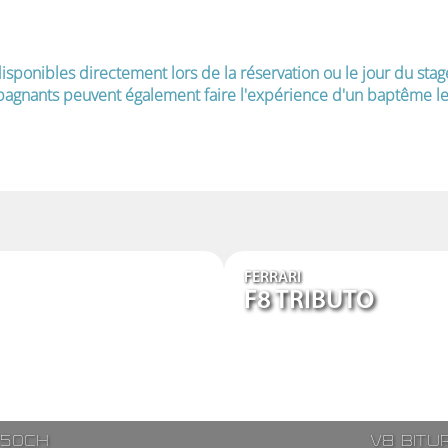
isponibles directement lors de la réservation ou le jour du stag
agnants peuvent également faire l'expérience d'un baptême le 
FERRARI
F8 TRIBUTO
250ch
V8 bitu