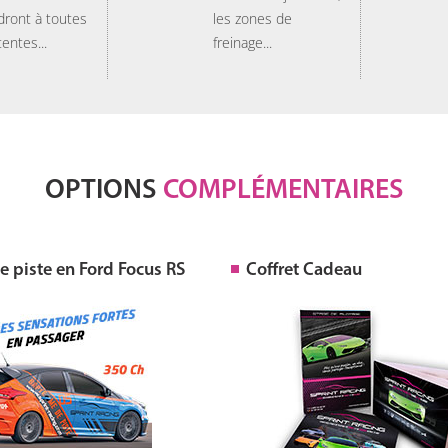
dront à toutes
les zones de
tentes...
freinage...
OPTIONS
COMPLÉMENTAIRES
 piste en Ford Focus RS
Coffret Cadeau