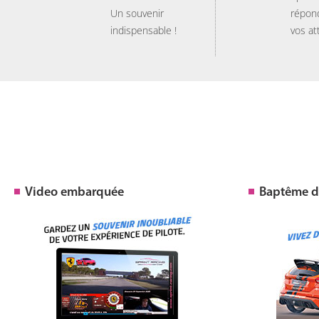
Un souvenir
répon
indispensable !
vos at
Video embarquée
Baptême de