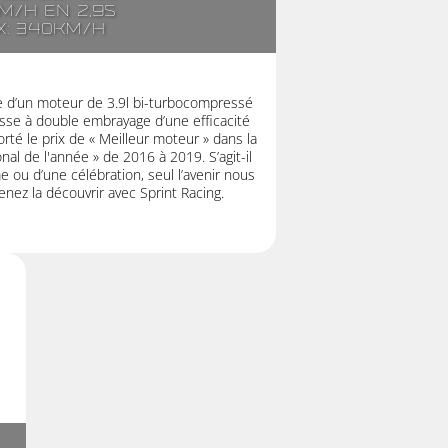
m/h en 2,9s
x: 340km/h
ée d’un moteur de 3.9l bi-turbocompressé
esse à double embrayage d’une efficacité
té le prix de « Meilleur moteur » dans la
nal de l'année » de 2016 à 2019. S’agit-il
 ou d’une célébration, seul l’avenir nous
enez la découvrir avec Sprint Racing.