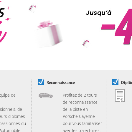
Reconnaissance
Dipl
quipe de
Profitez de 2 tours
s
de reconnaissance
sionnels, de
de la piste en
eurs diplômés
Porsche Cayenne
 passionnés du
pour vous familiariser
 Automobile
avec les trajectoires,