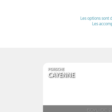
Les options sont d
Les accomp
PORSCHE
CAYENNE
6cyl. de 