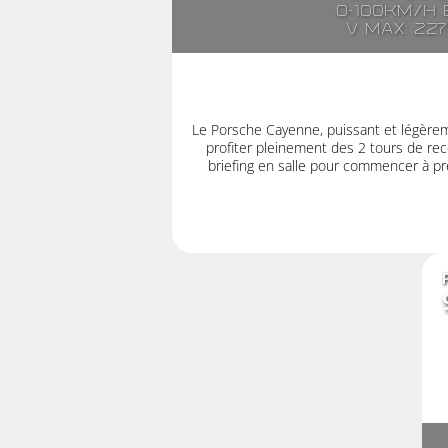
0-100km/h e
V max: 22
Le Porsche Cayenne, puissant et légère
profiter pleinement des 2 tours de rec
briefing en salle pour commencer à pre