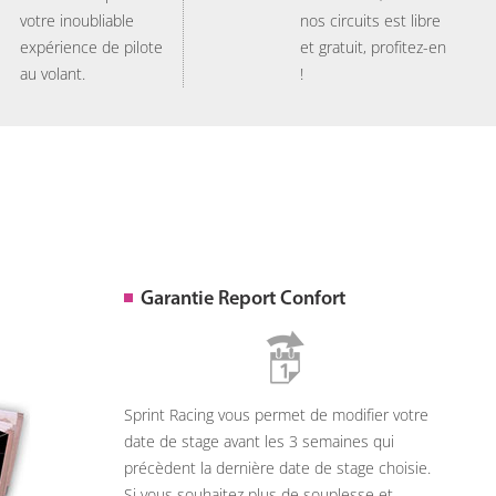
votre inoubliable
nos circuits est libre
expérience de pilote
et gratuit, profitez-en
au volant.
!
Garantie Report Confort
Sprint Racing vous permet de modifier votre
date de stage avant les 3 semaines qui
précèdent la dernière date de stage choisie.
Si vous souhaitez plus de souplesse et