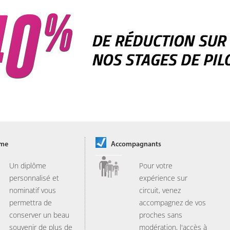
ôme
Accompagnants
Un diplôme
Pour votre
personnalisé et
expérience sur
nominatif vous
circuit, venez
permettra de
accompagnez de vos
conserver un beau
proches sans
souvenir de plus de
modération, l'accès à