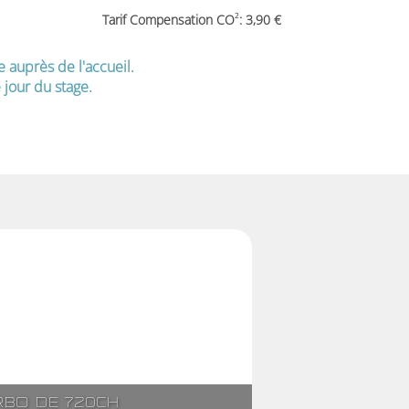
2
Tarif Compensation CO
: 3,90
e auprès de l'accueil.
jour du stage.
rbo de 720ch