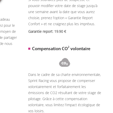
pouvoir modifier votre date de stage jusqu’à
une semaine avant la date que vous aurez
choisie, prenez l’option « Garantie Report
 cadeau
Confort » et ne craignez plus les imprévus.
ez pour le
n moyen de
Garantie report: 19.90
de partager
 de nous
2
Compensation CO
volontaire
Dans le cadre de sa charte environnementale,
Sprint Racing vous propose de compenser
volontairement et forfaitairement les
émissions de CO2 résultant de votre stage de
pilotage. Grâce à cette compensation
volontaire, vous limitez l'impact écologique de
vos loisirs.