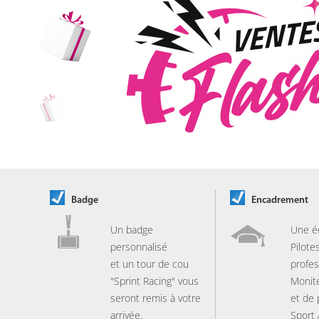
Badge
Encadrement
Un badge
Une é
personnalisé
Pilote
et un tour de cou
profes
"Sprint Racing" vous
Monit
seront remis à votre
et de
arrivée.
Sport