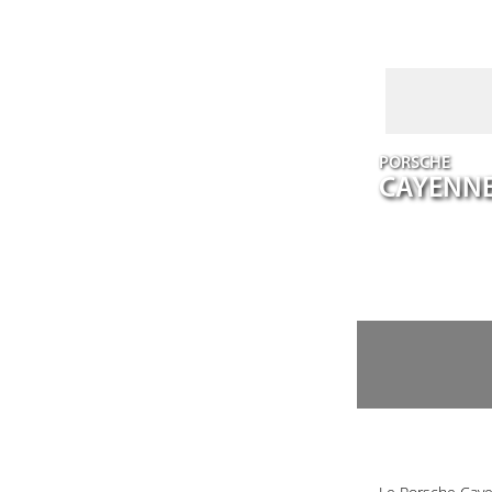
PORSCHE
CAYENN