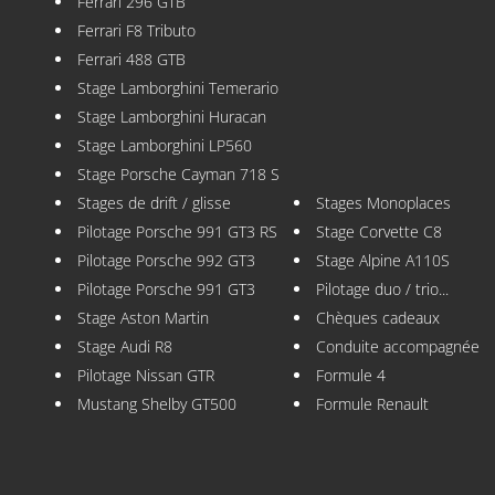
Ferrari 296 GTB
Ferrari F8 Tributo
Ferrari 488 GTB
Stage Lamborghini Temerario
Stage Lamborghini Huracan
Stage Lamborghini LP560
Stage Porsche Cayman 718 S
Stages de drift / glisse
Stages Monoplaces
Pilotage Porsche 991 GT3 RS
Stage Corvette C8
Pilotage Porsche 992 GT3
Stage Alpine A110S
Pilotage Porsche 991 GT3
Pilotage duo / trio...
Stage Aston Martin
Chèques cadeaux
Stage Audi R8
Conduite accompagnée
Pilotage Nissan GTR
Formule 4
Mustang Shelby GT500
Formule Renault