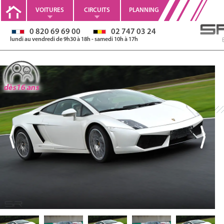
VOITURES
CIRCUITS
PLANNING
0 820 69 69 00
02 747 03 24
lundi au vendredi de 9h30 à 18h - samedi 10h à 17h