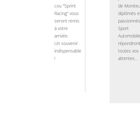
cou "Sprint
de Moniteu
Racing" vous
diplômés e
seront remis
passionnés
à votre
Sport
arrivée.
Automobil
Un souvenir
répondront
indispensable
toutes vos
!
attentes...