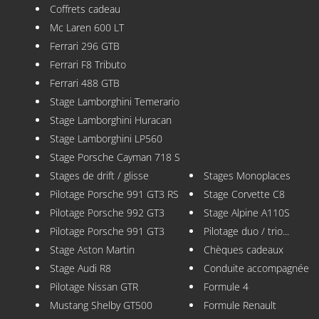
Coffrets cadeau
Mc Laren 600 LT
Ferrari 296 GTB
Ferrari F8 Tributo
Ferrari 488 GTB
Stage Lamborghini Temerario
Stage Lamborghini Huracan
Stage Lamborghini LP560
Stage Porsche Cayman 718 S
Stages de drift / glisse
Stages Monoplaces
Pilotage Porsche 991 GT3 RS
Stage Corvette C8
Pilotage Porsche 992 GT3
Stage Alpine A110S
Pilotage Porsche 991 GT3
Pilotage duo / trio...
Stage Aston Martin
Chèques cadeaux
Stage Audi R8
Conduite accompagnée
Pilotage Nissan GTR
Formule 4
Mustang Shelby GT500
Formule Renault