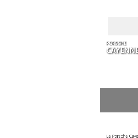
PORSCHE
CAYENN
Le Porsche Caye