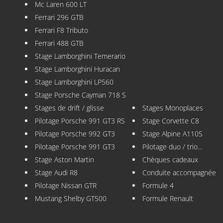
Mc Laren 600 LT
Ferrari 296 GTB
Ferrari F8 Tributo
Ferrari 488 GTB
Stage Lamborghini Temerario
Stage Lamborghini Huracan
Stage Lamborghini LP560
Stage Porsche Cayman 718 S
Stages de drift / glisse
Stages Monoplaces
Pilotage Porsche 991 GT3 RS
Stage Corvette C8
Pilotage Porsche 992 GT3
Stage Alpine A110S
Pilotage Porsche 991 GT3
Pilotage duo / trio...
Stage Aston Martin
Chèques cadeaux
Stage Audi R8
Conduite accompagnée
Pilotage Nissan GTR
Formule 4
Mustang Shelby GT500
Formule Renault