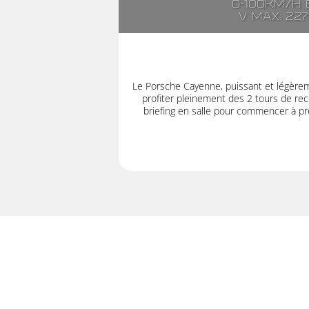
0-100km/h e
V max: 22
Le Porsche Cayenne, puissant et légère
profiter pleinement des 2 tours de rec
briefing en salle pour commencer à pre