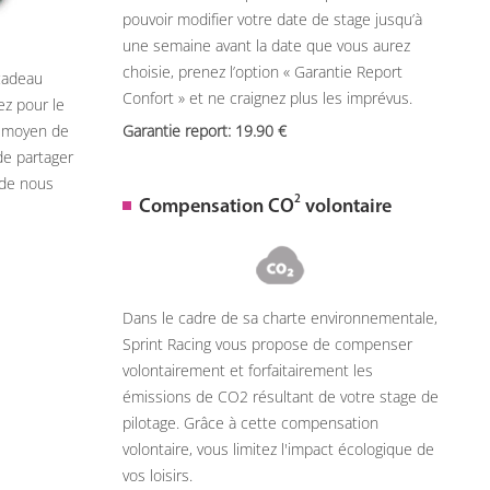
pouvoir modifier votre date de stage jusqu’à
une semaine avant la date que vous aurez
choisie, prenez l’option « Garantie Report
 cadeau
Confort » et ne craignez plus les imprévus.
ez pour le
n moyen de
Garantie report: 19.90
de partager
 de nous
2
Compensation CO
volontaire
Dans le cadre de sa charte environnementale,
Sprint Racing vous propose de compenser
volontairement et forfaitairement les
émissions de CO2 résultant de votre stage de
pilotage. Grâce à cette compensation
volontaire, vous limitez l'impact écologique de
vos loisirs.