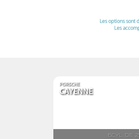
Les options sont d
Les accomp
PORSCHE
CAYENNE
6cyl. de 