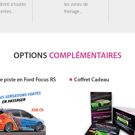
dront à toutes
les zones de
tentes...
freinage...
OPTIONS
COMPLÉMENTAIRES
 piste en Ford Focus RS
Coffret Cadeau