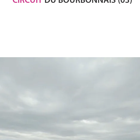
CIRCUIT
DU BOURBONNAIS (03)