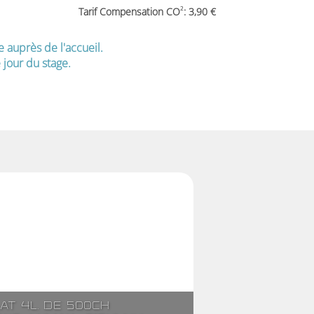
2
Tarif Compensation CO
: 3,90
e auprès de l'accueil.
jour du stage.
lat 4l. de 500ch