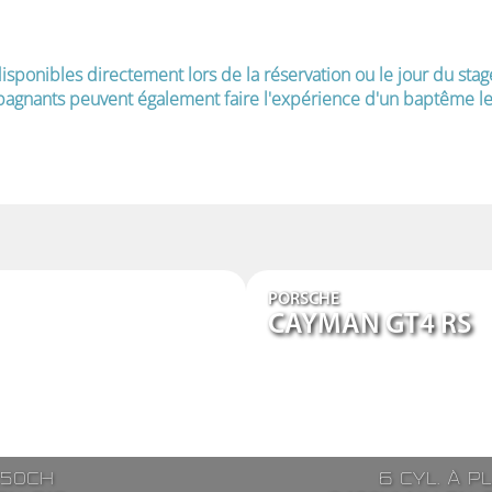
isponibles directement lors de la réservation ou le jour du stag
agnants peuvent également faire l'expérience d'un baptême le 
PORSCHE
CAYMAN GT4 RS
250ch
6 cyl. à p