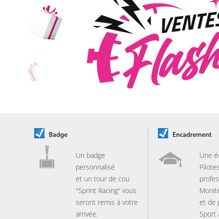
Badge
Encadrement
Un badge
Une é
personnalisé
Pilote
et un tour de cou
profes
"Sprint Racing" vous
Monit
seront remis à votre
et de
arrivée.
Sport