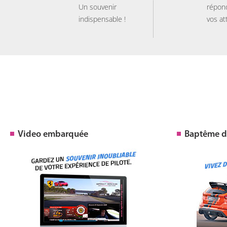
Un souvenir
répon
indispensable !
vos at
Video embarquée
Baptême de