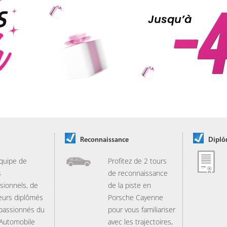
Reconnaissance
Dipl
quipe de
Profitez de 2 tours
s
de reconnaissance
sionnels, de
de la piste en
eurs diplômés
Porsche Cayenne
 passionnés du
pour vous familiariser
 Automobile
avec les trajectoires,