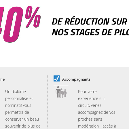
ôme
Accompagnants
Un diplôme
Pour votre
personnalisé et
expérience sur
nominatif vous
circuit, venez
permettra de
accompagnez de vos
conserver un beau
proches sans
souvenir de plus de
modération, l'accès à