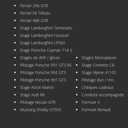
Ferrari 296 GTB
Ferrari F8 Tributo
Ferrari 488 GTB
Stage Lamborghini Temerario
Stage Lamborghini Huracan
Stage Lamborghini LP560
Stage Porsche Cayman 718 S
Stages de drift / glisse
Stages Monoplaces
Pilotage Porsche 991 GT3 RS
Stage Corvette C8
Pilotage Porsche 992 GT3
Stage Alpine A110S
Pilotage Porsche 991 GT3
Pilotage duo / trio...
Stage Aston Martin
Chèques cadeaux
Stage Audi R8
Conduite accompagnée
Pilotage Nissan GTR
Formule 4
Mustang Shelby GT500
Formule Renault