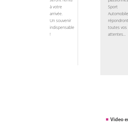
à votre
Sport
arrivée.
Automobil
Un souvenir
répondront
indispensable
toutes vos
!
attentes...
Video 