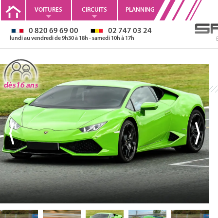
VOITURES
CIRCUITS
PLANNING
0 820 69 69 00
02 747 03 24
lundi au vendredi de 9h30 à 18h - samedi 10h à 17h