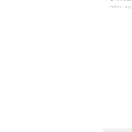
matériel supp