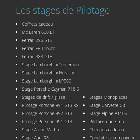
Les stages de Pilotage
Coffrets cadeau
Mc Laren 600 LT
Ferrari 296 GTB
Ferrari F8 Tributo
Ferrari 488 GTB
Stage Lamborghini Temerario
Stage Lamborghini Huracan
Stage Lamborghini LP560
Stage Porsche Cayman 718 S
Stages de drift / glisse
Stages Monoplaces
Pilotage Porsche 991 GT3 RS
Stage Corvette C8
Pilotage Porsche 992 GT3
Stage Alpine A110S
Pilotage Porsche 991 GT3
Pilotage duo / trio...
Stage Aston Martin
Chèques cadeaux
Stage Audi R8
Conduite accompagnée