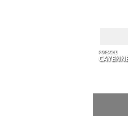
PORSCHE
CAYENN