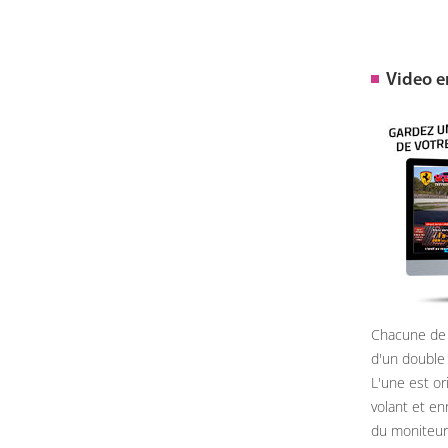
Video 
Chacune de 
d'un double
L'une est or
volant et e
du moniteur, 