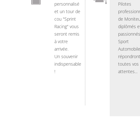
personnalisé
Pilotes
et un tour de
professionn
cou "Sprint
de Moniteu
Racing" vous
diplômés e
seront remis
passionnés
à votre
Sport
arrivée.
Automobil
Un souvenir
répondront
indispensable
toutes vos
!
attentes...