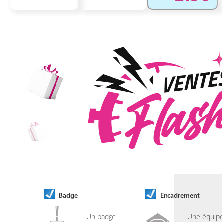
Badge
Encadrement
Un badge
Une équip