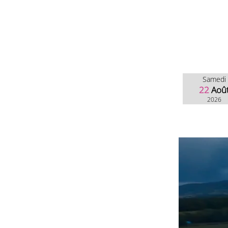
Samedi
22
Aoû
2026