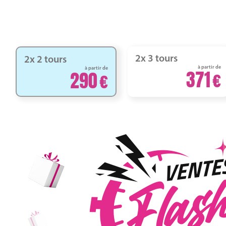
2x 3 tours
2x 2 tours
à partir de
à partir de
371
290