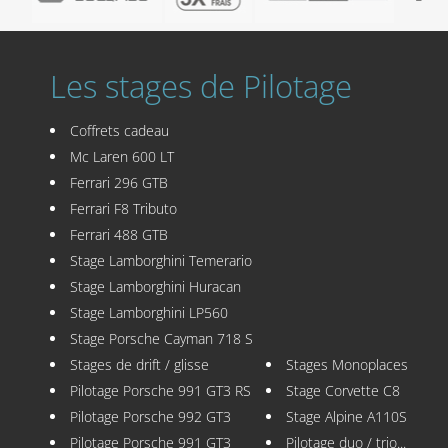
Les stages de Pilotage
Coffrets cadeau
Mc Laren 600 LT
Ferrari 296 GTB
Ferrari F8 Tributo
Ferrari 488 GTB
Stage Lamborghini Temerario
Stage Lamborghini Huracan
Stage Lamborghini LP560
Stage Porsche Cayman 718 S
Stages de drift / glisse
Stages Monoplaces
Pilotage Porsche 991 GT3 RS
Stage Corvette C8
Pilotage Porsche 992 GT3
Stage Alpine A110S
Pilotage Porsche 991 GT3
Pilotage duo / trio...