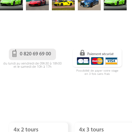
0 820 69 69 00
du lundi au vendredi de 09h30 à 18h00
et le samedi de 10h à 17h
Possibilité de payer votre stage
en 3 fois sans frais
4x 2 tours
4x 3 tours