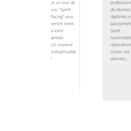
et un tour de
professionn
cou "Sprint
de Moniteu
Racing" vous
diplômés e
seront remis
passionnés
à votre
Sport
arrivée.
Automobil
Un souvenir
répondront
indispensable
toutes vos
!
attentes...