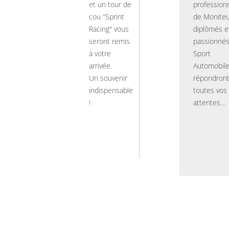
et un tour de
professionn
cou "Sprint
de Moniteu
Racing" vous
diplômés e
seront remis
passionnés
à votre
Sport
arrivée.
Automobil
Un souvenir
répondront
indispensable
toutes vos
!
attentes...