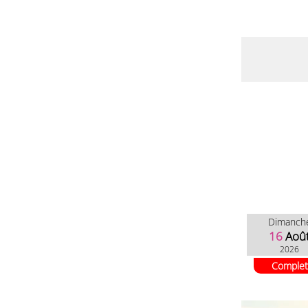
Dimanch
16
Aoû
2026
Complet