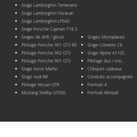
Stage Lamborghini Temerario
Stage Lamborghini Huracan
Stage Lamborghini LP560
Stage Porsche Cayman 718 S
Stages de drift / glisse
Stages Monoplaces
Pilotage Porsche 991 GT3 RS
Stage Corvette C8
Pilotage Porsche 992 GT3
Stage Alpine A110S
Pilotage Porsche 991 GT3
Pilotage duo / trio...
Stage Aston Martin
Chèques cadeaux
Stage Audi R8
Conduite accompagnée
Pilotage Nissan GTR
Formule 4
Mustang Shelby GT500
Formule Renault