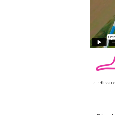
leur disposit