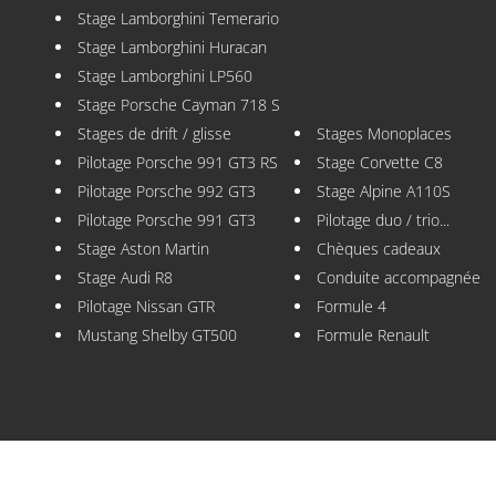
Stage Lamborghini Temerario
Stage Lamborghini Huracan
Stage Lamborghini LP560
Stage Porsche Cayman 718 S
Stages de drift / glisse
Stages Monoplaces
Pilotage Porsche 991 GT3 RS
Stage Corvette C8
Pilotage Porsche 992 GT3
Stage Alpine A110S
Pilotage Porsche 991 GT3
Pilotage duo / trio...
Stage Aston Martin
Chèques cadeaux
Stage Audi R8
Conduite accompagnée
Pilotage Nissan GTR
Formule 4
Mustang Shelby GT500
Formule Renault