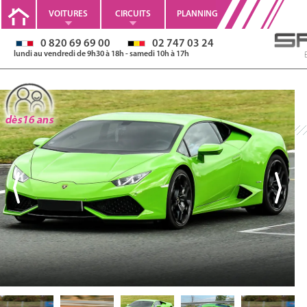
VOITURES
CIRCUITS
PLANNING
0 820 69 69 00
02 747 03 24
lundi au vendredi de 9h30 à 18h - samedi 10h à 17h