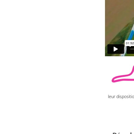
leur disposit