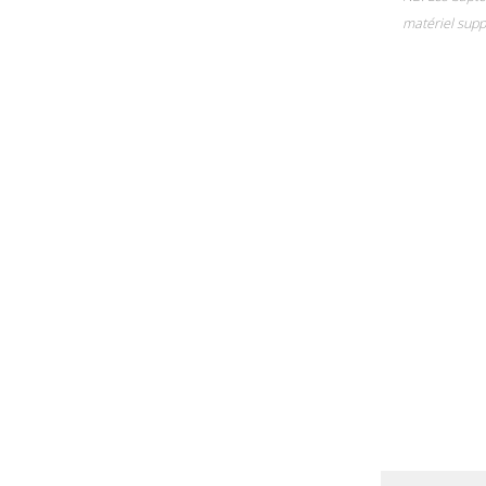
matériel supp