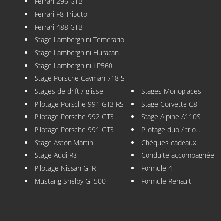
Ferrari 296 GTB
Ferrari F8 Tributo
Ferrari 488 GTB
Stage Lamborghini Temerario
Stage Lamborghini Huracan
Stage Lamborghini LP560
Stage Porsche Cayman 718 S
Stages de drift / glisse
Stages Monoplaces
Pilotage Porsche 991 GT3 RS
Stage Corvette C8
Pilotage Porsche 992 GT3
Stage Alpine A110S
Pilotage Porsche 991 GT3
Pilotage duo / trio...
Stage Aston Martin
Chèques cadeaux
Stage Audi R8
Conduite accompagnée
Pilotage Nissan GTR
Formule 4
Mustang Shelby GT500
Formule Renault