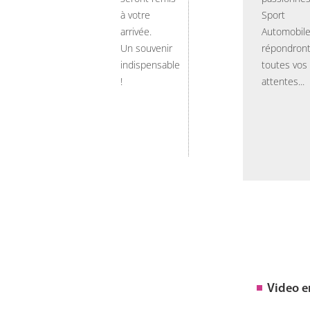
à votre
Sport
arrivée.
Automobil
Un souvenir
répondront
indispensable
toutes vos
!
attentes...
Video 