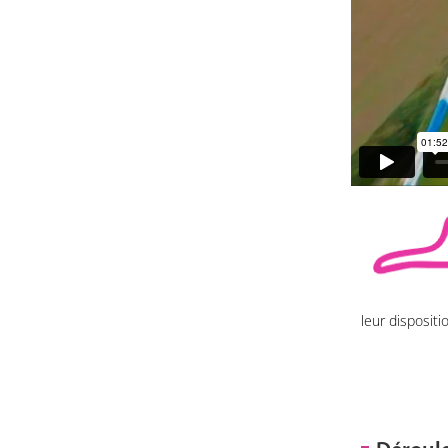
leur disposit