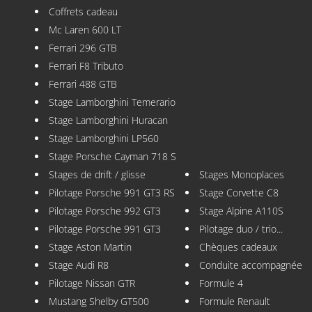
Coffrets cadeau
Mc Laren 600 LT
Ferrari 296 GTB
Ferrari F8 Tributo
Ferrari 488 GTB
Stage Lamborghini Temerario
Stage Lamborghini Huracan
Stage Lamborghini LP560
Stage Porsche Cayman 718 S
Stages de drift / glisse
Stages Monoplaces
Pilotage Porsche 991 GT3 RS
Stage Corvette C8
Pilotage Porsche 992 GT3
Stage Alpine A110S
Pilotage Porsche 991 GT3
Pilotage duo / trio...
Stage Aston Martin
Chèques cadeaux
Stage Audi R8
Conduite accompagnée
Pilotage Nissan GTR
Formule 4
Mustang Shelby GT500
Formule Renault