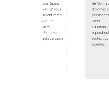
cou "Sprint
de Moniteu
Racing" vous
diplômés e
seront remis
passionnés
à votre
Sport
arrivée.
Automobil
Un souvenir
répondront
indispensable
toutes vos
!
attentes...