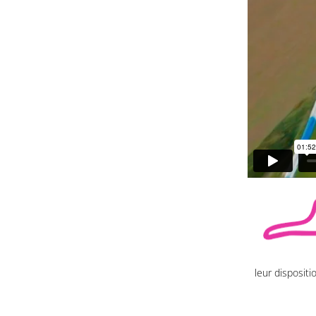
leur disposit