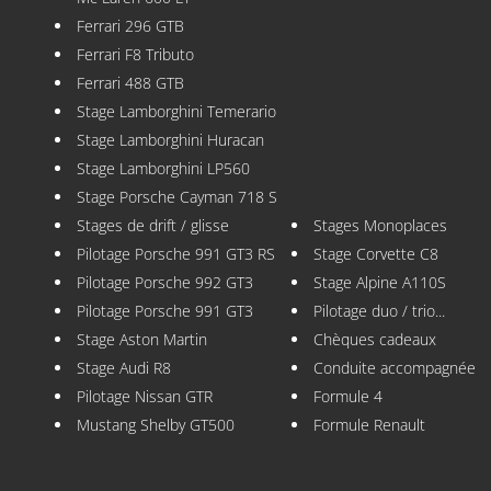
Ferrari 296 GTB
Ferrari F8 Tributo
Ferrari 488 GTB
Stage Lamborghini Temerario
Stage Lamborghini Huracan
Stage Lamborghini LP560
Stage Porsche Cayman 718 S
Stages de drift / glisse
Stages Monoplaces
Pilotage Porsche 991 GT3 RS
Stage Corvette C8
Pilotage Porsche 992 GT3
Stage Alpine A110S
Pilotage Porsche 991 GT3
Pilotage duo / trio...
Stage Aston Martin
Chèques cadeaux
Stage Audi R8
Conduite accompagnée
Pilotage Nissan GTR
Formule 4
Mustang Shelby GT500
Formule Renault