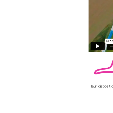
leur disposit