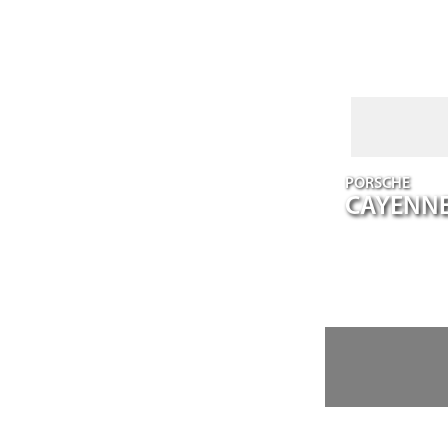
PORSCHE
CAYENN