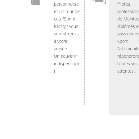
personnalisé
Pilotes
et un tour de
professionn
cou "Sprint
de Moniteu
Racing" vous
diplômés e
seront remis
passionnés
à votre
Sport
arrivée.
Automobil
Un souvenir
répondront
indispensable
toutes vos
!
attentes...