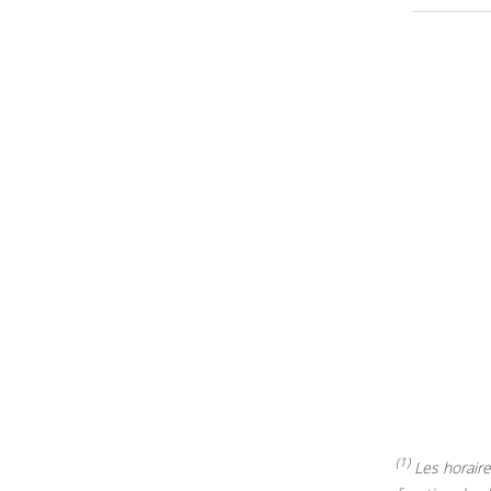
(1)
Les horaires