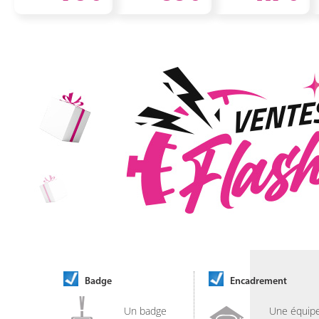
Badge
Encadrement
Un badge
Une équip