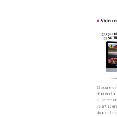
Video 
Chacune de 
d'un double
L'une est or
volant et e
du moniteur, 