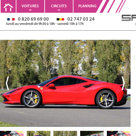
VOITURES
CIRCUITS
PLANNING
0 820 69 69 00
02 747 03 24
lundi au vendredi de 9h30 à 18h - samedi 10h à 17h