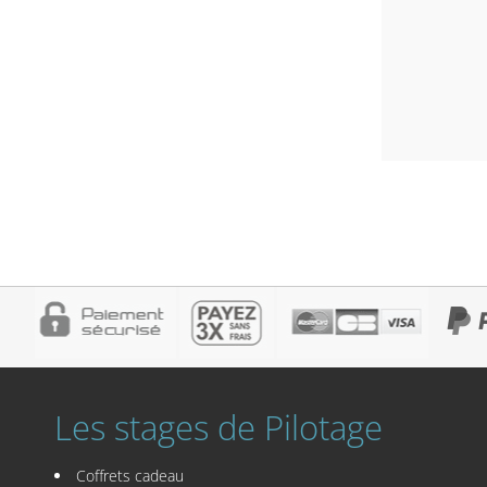
Les stages de Pilotage
Coffrets cadeau