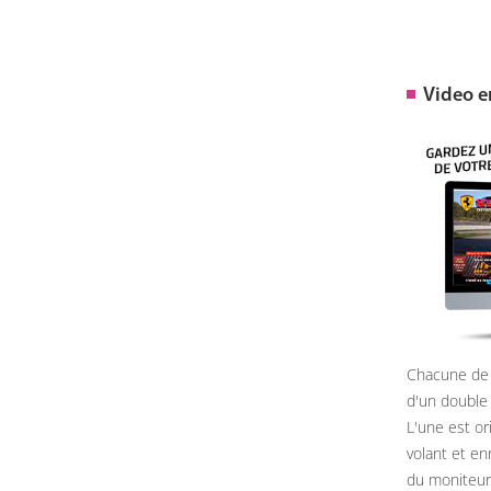
Video 
Chacune de 
d'un double
L'une est or
volant et e
du moniteur, 