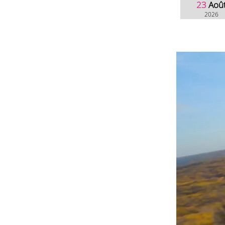
23
Aoû
2026