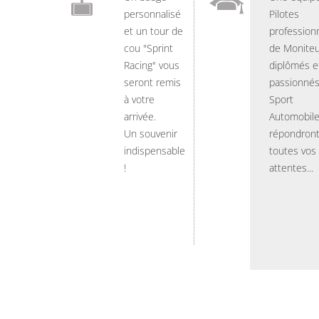
personnalisé
Pilotes
et un tour de
professionn
cou "Sprint
de Moniteu
Racing" vous
diplômés e
seront remis
passionnés
à votre
Sport
arrivée.
Automobil
Un souvenir
répondront
indispensable
toutes vos
!
attentes...