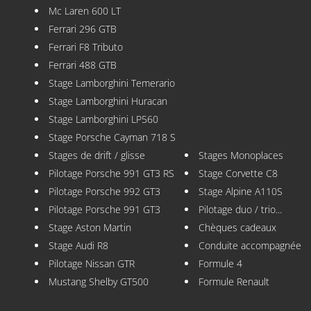
Mc Laren 600 LT
Ferrari 296 GTB
Ferrari F8 Tributo
Ferrari 488 GTB
Stage Lamborghini Temerario
Stage Lamborghini Huracan
Stage Lamborghini LP560
Stage Porsche Cayman 718 S
Stages de drift / glisse
Stages Monoplaces
Pilotage Porsche 991 GT3 RS
Stage Corvette C8
Pilotage Porsche 992 GT3
Stage Alpine A110S
Pilotage Porsche 991 GT3
Pilotage duo / trio...
Stage Aston Martin
Chèques cadeaux
Stage Audi R8
Conduite accompagnée
Pilotage Nissan GTR
Formule 4
Mustang Shelby GT500
Formule Renault