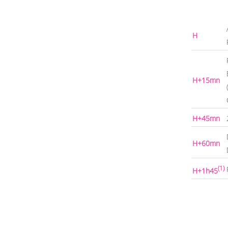
H
H+15mn
H+45mn
H+60mn
(1)
H+1h45