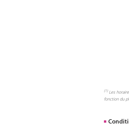
(1)
Les horaires
fonction du p
Conditi