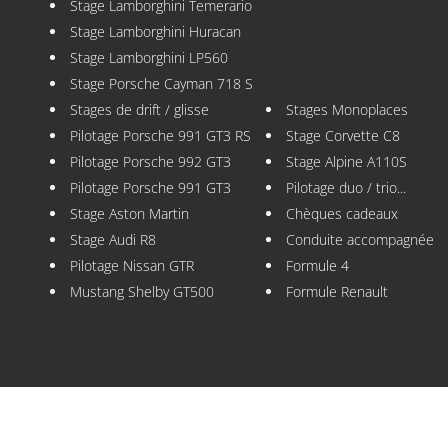
Stage Lamborghini Temerario
Stage Lamborghini Huracan
Stage Lamborghini LP560
Stage Porsche Cayman 718 S
Stages de drift / glisse
Stages Monoplaces
Pilotage Porsche 991 GT3 RS
Stage Corvette C8
Pilotage Porsche 992 GT3
Stage Alpine A110S
Pilotage Porsche 991 GT3
Pilotage duo / trio...
Stage Aston Martin
Chèques cadeaux
Stage Audi R8
Conduite accompagnée
Pilotage Nissan GTR
Formule 4
Mustang Shelby GT500
Formule Renault