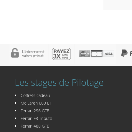
Les stages de Pilotage
Coffrets cadeau
Mc Laren 600 LT
Ferrari 296 GTB
Ferrari F8 Tributo
Ferrari 488 GTB