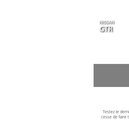
NISSAN
GTR
Testez le dern
cesse de faire 