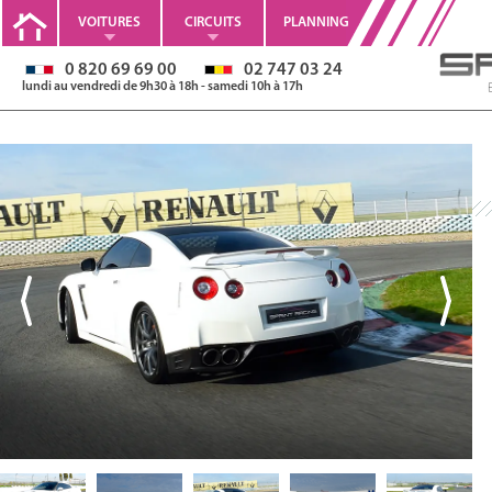
VOITURES
CIRCUITS
PLANNING
0 820 69 69 00
02 747 03 24
lundi au vendredi de 9h30 à 18h - samedi 10h à 17h