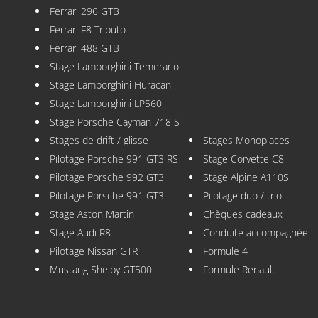
Ferrari 296 GTB
Ferrari F8 Tributo
Ferrari 488 GTB
Stage Lamborghini Temerario
Stage Lamborghini Huracan
Stage Lamborghini LP560
Stage Porsche Cayman 718 S
Stages de drift / glisse
Stages Monoplaces
Pilotage Porsche 991 GT3 RS
Stage Corvette C8
Pilotage Porsche 992 GT3
Stage Alpine A110S
Pilotage Porsche 991 GT3
Pilotage duo / trio...
Stage Aston Martin
Chèques cadeaux
Stage Audi R8
Conduite accompagnée
Pilotage Nissan GTR
Formule 4
Mustang Shelby GT500
Formule Renault