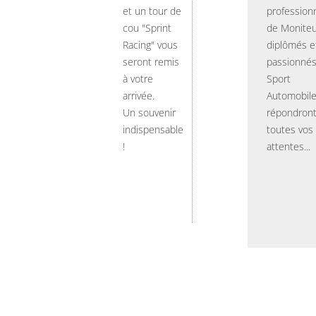
et un tour de
professionn
cou "Sprint
de Moniteu
Racing" vous
diplômés e
seront remis
passionnés
à votre
Sport
arrivée.
Automobil
Un souvenir
répondront
indispensable
toutes vos
!
attentes...