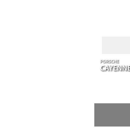
PORSCHE
CAYENN