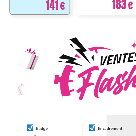
183
141
Badge
Encadrement