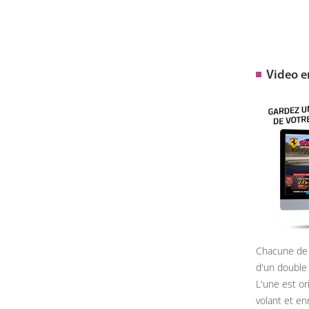
Video 
Chacune de 
d'un double
L'une est or
volant et e