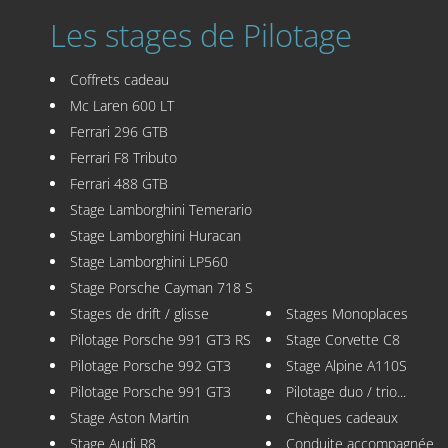
Les stages de Pilotage
Coffrets cadeau
Mc Laren 600 LT
Ferrari 296 GTB
Ferrari F8 Tributo
Ferrari 488 GTB
Stage Lamborghini Temerario
Stage Lamborghini Huracan
Stage Lamborghini LP560
Stage Porsche Cayman 718 S
Stages de drift / glisse
Stages Monoplaces
Pilotage Porsche 991 GT3 RS
Stage Corvette C8
Pilotage Porsche 992 GT3
Stage Alpine A110S
Pilotage Porsche 991 GT3
Pilotage duo / trio...
Stage Aston Martin
Chèques cadeaux
Stage Audi R8
Conduite accompagnée