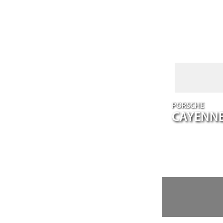
PORSCHE
CAYENN