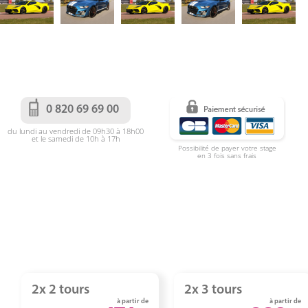
0 820 69 69 00
du lundi au vendredi de 09h30 à 18h00
et le samedi de 10h à 17h
Possibilité de payer votre stage
en 3 fois sans frais
2x 2 tours
2x 3 tours
à partir de
à partir de