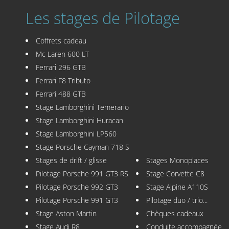
Les stages de Pilotage
Coffrets cadeau
Mc Laren 600 LT
Ferrari 296 GTB
Ferrari F8 Tributo
Ferrari 488 GTB
Stage Lamborghini Temerario
Stage Lamborghini Huracan
Stage Lamborghini LP560
Stage Porsche Cayman 718 S
Stages de drift / glisse
Stages Monoplaces
Pilotage Porsche 991 GT3 RS
Stage Corvette C8
Pilotage Porsche 992 GT3
Stage Alpine A110S
Pilotage Porsche 991 GT3
Pilotage duo / trio...
Stage Aston Martin
Chèques cadeaux
Stage Audi R8
Conduite accompagnée