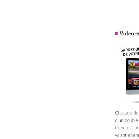
Video 
Chacune de 
d'un double
L'une est or
volant et e