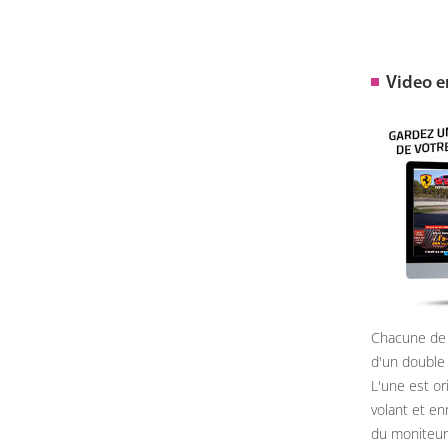
Video 
Chacune de 
d'un double
L'une est or
volant et e
du moniteur, 