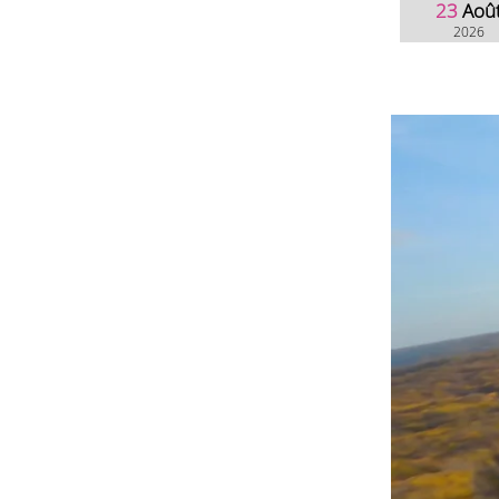
23
Aoû
2026