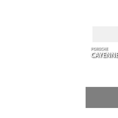
PORSCHE
CAYENN