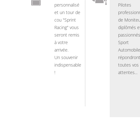
personnalisé
Pilotes
et un tour de
professionn
cou "Sprint
de Moniteu
Racing" vous
diplômés e
seront remis
passionnés
à votre
Sport
arrivée.
Automobil
Un souvenir
répondront
indispensable
toutes vos
!
attentes...