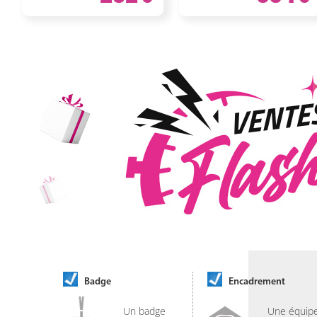
Badge
Encadrement
Un badge
Une équip