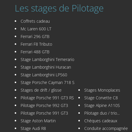
Les stages de Pilotage
Coffrets cadeau
Mc Laren 600 LT
Ferrari 296 GTB
Ferrari F8 Tributo
Ferrari 488 GTB
Stage Lamborghini Temerario
Stage Lamborghini Huracan
Stage Lamborghini LP560
Stage Porsche Cayman 718 S
Stages de drift / glisse
Stages Monoplaces
Pilotage Porsche 991 GT3 RS
Stage Corvette C8
Pilotage Porsche 992 GT3
Stage Alpine A110S
Pilotage Porsche 991 GT3
Pilotage duo / trio...
Stage Aston Martin
Chèques cadeaux
Stage Audi R8
Conduite accompagnée