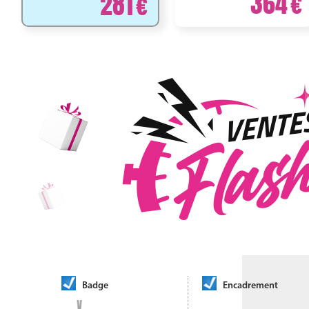
364
281
Badge
Encadrement