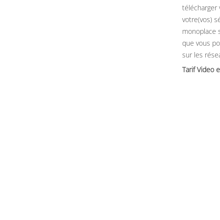
télécharger
votre(vos) sé
monoplace 
que vous po
sur les rése
Tarif Video