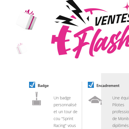
Badge
Encadrement
Un badge
Une équi
personnalisé
Pilotes
et un tour de
professio
cou "Sprint
de Monit
Racing" vous
diplômés