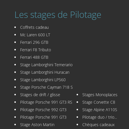
Les stages de Pilotage
Coffrets cadeau
Mc Laren 600 LT
Ferrari 296 GTB
Ferrari F8 Tributo
Ferrari 488 GTB
Stage Lamborghini Temerario
Stage Lamborghini Huracan
Stage Lamborghini LP560
Stage Porsche Cayman 718 S
Stages de drift / glisse
Stages Monoplaces
Pilotage Porsche 991 GT3 RS
Stage Corvette C8
Pilotage Porsche 992 GT3
Stage Alpine A110S
Pilotage Porsche 991 GT3
Pilotage duo / trio...
Stage Aston Martin
Chèques cadeaux