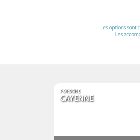
Les options sont d
Les accomp
PORSCHE
CAYENNE