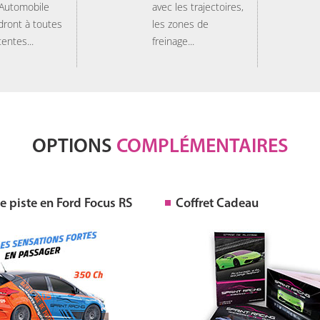
 Automobile
avec les trajectoires,
dront à toutes
les zones de
tentes...
freinage...
OPTIONS
COMPLÉMENTAIRES
 piste en Ford Focus RS
Coffret Cadeau