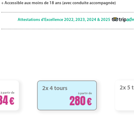
+ Accessible aux moins de 18 ans (avec conduite accompagnée)
Attestations d'Excellence 2022, 2023, 2024 & 2025
2x 5 
2x 4 tours
à partir de
à partir de
34
280