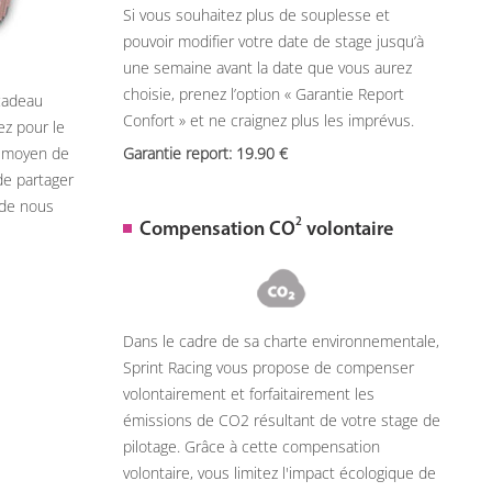
Si vous souhaitez plus de souplesse et
pouvoir modifier votre date de stage jusqu’à
une semaine avant la date que vous aurez
choisie, prenez l’option « Garantie Report
 cadeau
Confort » et ne craignez plus les imprévus.
ez pour le
n moyen de
Garantie report: 19.90
de partager
 de nous
2
Compensation CO
volontaire
Dans le cadre de sa charte environnementale,
Sprint Racing vous propose de compenser
volontairement et forfaitairement les
émissions de CO2 résultant de votre stage de
pilotage. Grâce à cette compensation
volontaire, vous limitez l'impact écologique de