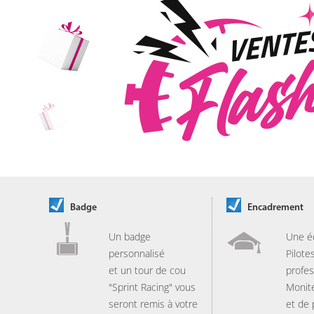
Badge
Encadrement
Un badge
Une é
personnalisé
Pilote
et un tour de cou
profes
"Sprint Racing" vous
Monit
seront remis à votre
et de