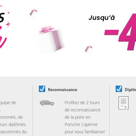
Reconnaissance
Dipl
quipe de
Profitez de 2 tours
s
de reconnaissance
sionnels, de
de la piste en
eurs diplômés
Porsche Cayenne
 passionnés du
pour vous familiariser