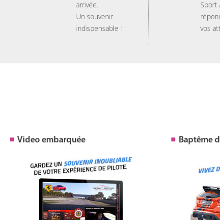
arrivée.
Sport
Un souvenir
répon
indispensable !
vos at
Video embarquée
Baptême de