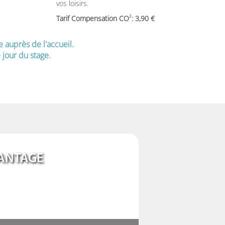
vos loisirs.
2
Tarif Compensation CO
: 3,90
e auprès de l'accueil.
jour du stage.
ANTAGE