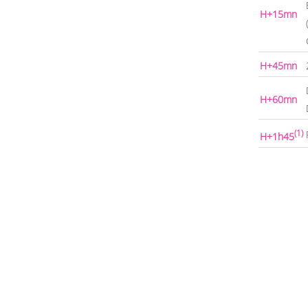
H+15mn
H+45mn
H+60mn
(1)
H+1h45