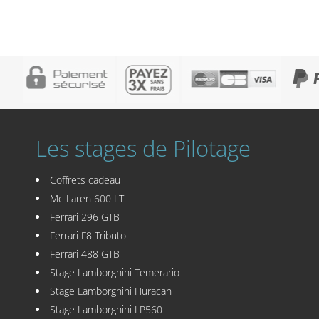
Les stages de Pilotage
Coffrets cadeau
Mc Laren 600 LT
Ferrari 296 GTB
Ferrari F8 Tributo
Ferrari 488 GTB
Stage Lamborghini Temerario
Stage Lamborghini Huracan
Stage Lamborghini LP560