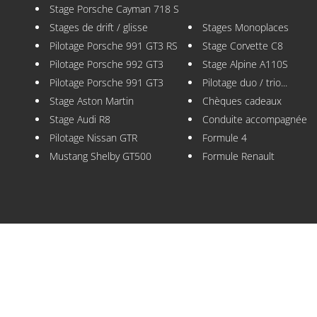
Stage Porsche Cayman 718 S
Stages de drift / glisse
Stages Monoplaces
Pilotage Porsche 991 GT3 RS
Stage Corvette C8
Pilotage Porsche 992 GT3
Stage Alpine A110S
Pilotage Porsche 991 GT3
Pilotage duo / trio...
Stage Aston Martin
Chèques cadeaux
Stage Audi R8
Conduite accompagnée
Pilotage Nissan GTR
Formule 4
Mustang Shelby GT500
Formule Renault