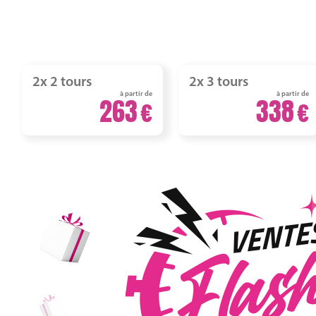
2x 2 tours
2x 3 tours
à partir de
à partir de
263
338