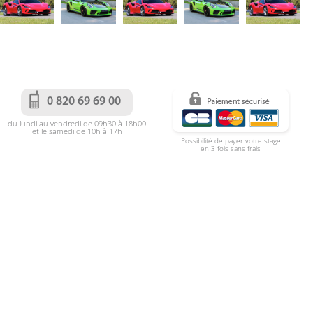
0 820 69 69 00
du lundi au vendredi de 09h30 à 18h00
et le samedi de 10h à 17h
Possibilité de payer votre stage
en 3 fois sans frais