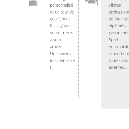
personnalisé
Pilotes
et un tour de
professionn
cou "Sprint
de Moniteu
Racing" vous
diplômés e
seront remis
passionnés
à votre
Sport
arrivée.
Automobil
Un souvenir
répondront
indispensable
toutes vos
!
attentes...