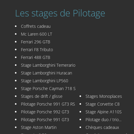
Les stages de Pilotage
Coffrets cadeau
Mc Laren 600 LT
Ferrari 296 GTB
Ferrari F8 Tributo
Ferrari 488 GTB
Stage Lamborghini Temerario
Stage Lamborghini Huracan
Stage Lamborghini LP560
Stage Porsche Cayman 718 S
Stages de drift / glisse
Stages Monoplaces
Pilotage Porsche 991 GT3 RS
Stage Corvette C8
Pilotage Porsche 992 GT3
Stage Alpine A110S
Pilotage Porsche 991 GT3
Pilotage duo / trio...
Stage Aston Martin
Chèques cadeaux