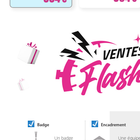
Badge
Encadrement
Un badge
Une équip