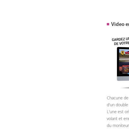
Video 
Chacune de 
d'un double
L'une est or
volant et e
du moniteur, 