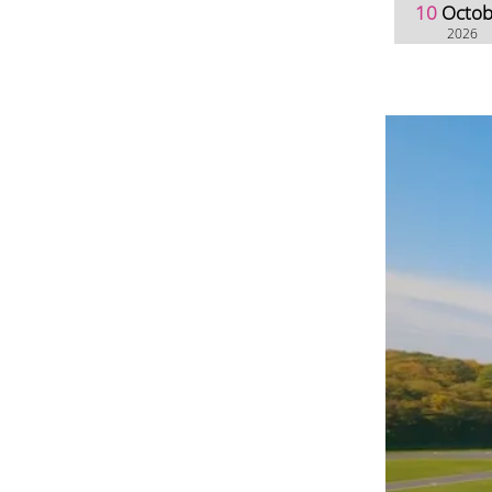
10
Octob
2026