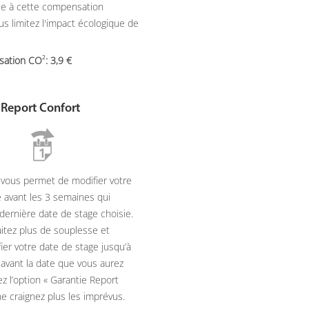
âce à cette compensation
ous limitez l'impact écologique de
2
sation CO
: 3,9
 Report Confort
 vous permet de modifier votre
 avant les 3 semaines qui
dernière date de stage choisie.
itez plus de souplesse et
ier votre date de stage jusqu’à
avant la date que vous aurez
ez l’option « Garantie Report
ne craignez plus les imprévus.