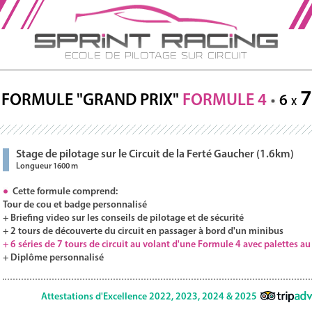
Ecole de Pilotage sur Circuit
7
FORMULE "GRAND PRIX"
FORMULE 4
6
X
Stage de pilotage sur le Circuit de la Ferté Gaucher (1.6km)
Longueur 1600 m
Cette formule comprend:
Tour de cou et badge personnalisé
+ Briefing video sur les conseils de pilotage et de sécurité
+ 2 tours de découverte du circuit en passager à bord d'un minibus
+ 6 séries de 7 tours de circuit au volant d'une Formule 4 avec palettes a
+ Diplôme personnalisé
Attestations d'Excellence 2022, 2023, 2024 & 2025