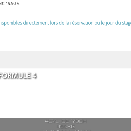
ort: 19.90
isponibles directement lors de la réservation ou le jour du stag
FORMULE 4
4cyl. de 170ch
450kg