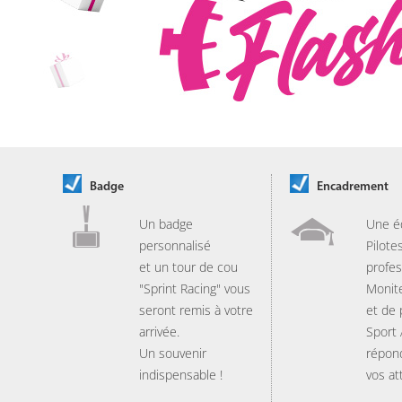
Badge
Encadrement
Un badge
Une é
personnalisé
Pilote
et un tour de cou
profes
"Sprint Racing" vous
Monit
seront remis à votre
et de
arrivée.
Sport
Un souvenir
répon
indispensable !
vos at