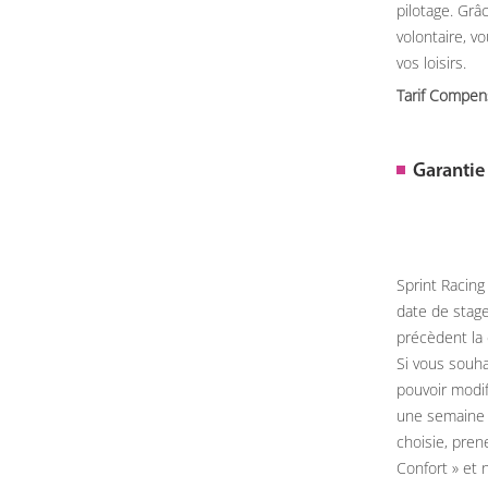
pilotage. Gr
volontaire, v
vos loisirs.
Tarif Compen
Garantie
Sprint Racing
date de stage
précèdent la 
Si vous souha
pouvoir modif
une semaine 
choisie, pren
Confort » et 