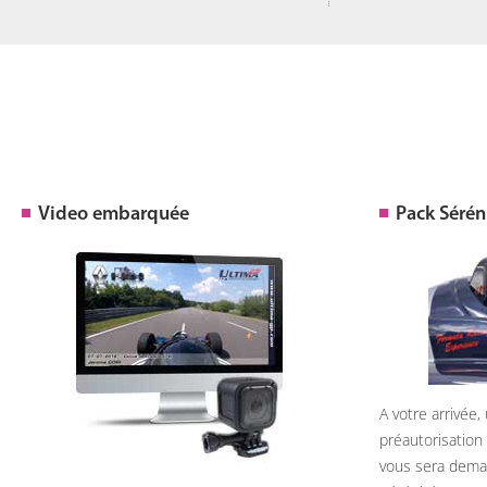
Video embarquée
Pack Sérén
A votre arrivée
préautorisation
vous sera deman