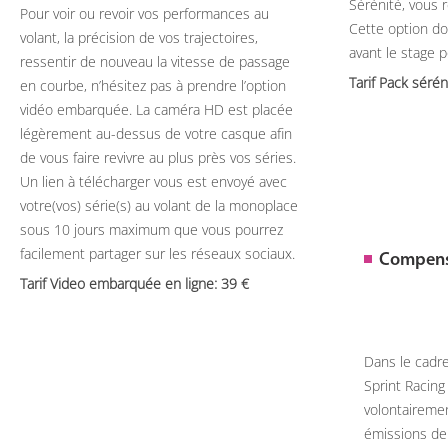
Sérénité, vous 
Pour voir ou revoir vos performances au
Cette option do
volant, la précision de vos trajectoires,
avant le stage 
ressentir de nouveau la vitesse de passage
Tarif Pack séré
en courbe, n’hésitez pas à prendre l’option
vidéo embarquée. La caméra HD est placée
légèrement au-dessus de votre casque afin
de vous faire revivre au plus près vos séries.
Un lien à télécharger vous est envoyé avec
votre(vos) série(s) au volant de la monoplace
sous 10 jours maximum que vous pourrez
facilement partager sur les réseaux sociaux.
Compens
Tarif Video embarquée en ligne: 39
Dans le cadr
Sprint Racin
volontairemen
émissions de