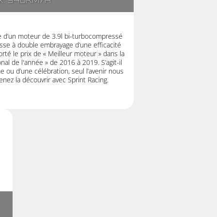
x: 340km/h
ée d’un moteur de 3.9l bi-turbocompressé
esse à double embrayage d’une efficacité
té le prix de « Meilleur moteur » dans la
nal de l'année » de 2016 à 2019. S’agit-il
 ou d’une célébration, seul l’avenir nous
enez la découvrir avec Sprint Racing.