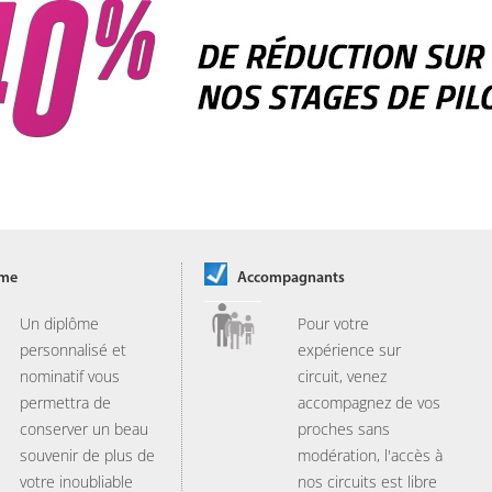
ôme
Accompagnants
Un diplôme
Pour votre
personnalisé et
expérience sur
nominatif vous
circuit, venez
permettra de
accompagnez de vos
conserver un beau
proches sans
souvenir de plus de
modération, l'accès à
votre inoubliable
nos circuits est libre