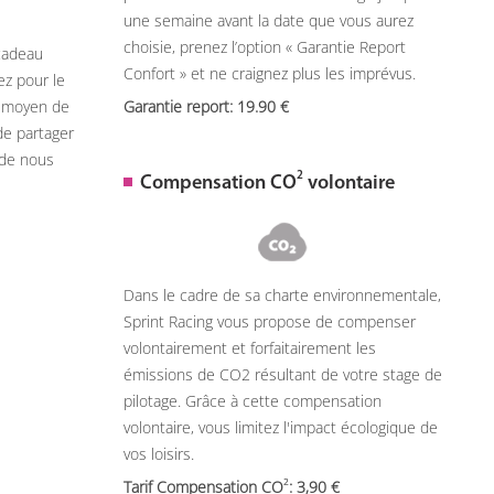
une semaine avant la date que vous aurez
choisie, prenez l’option « Garantie Report
 cadeau
Confort » et ne craignez plus les imprévus.
ez pour le
n moyen de
Garantie report: 19.90
de partager
 de nous
2
Compensation CO
volontaire
Dans le cadre de sa charte environnementale,
Sprint Racing vous propose de compenser
volontairement et forfaitairement les
émissions de CO2 résultant de votre stage de
pilotage. Grâce à cette compensation
volontaire, vous limitez l'impact écologique de
vos loisirs.
2
Tarif Compensation CO
: 3,90