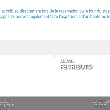
isponibles directement lors de la réservation ou le jour du stag
agnants peuvent également faire l'expérience d'un baptême le 
FERRARI
F8 TRIBUTO
250ch
V8 bitu
n 8.1s
0-100k