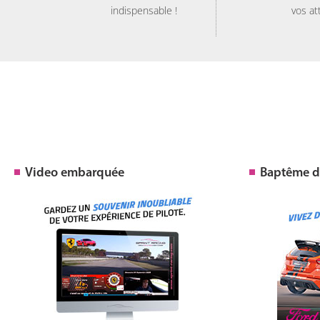
indispensable !
vos at
Video embarquée
Baptême de