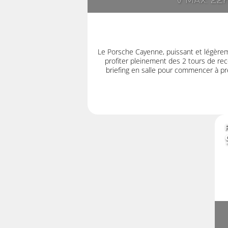
V max: 22
Le Porsche Cayenne, puissant et légère
profiter pleinement des 2 tours de rec
briefing en salle pour commencer à pre