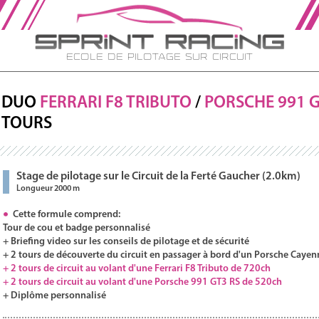
Ecole de Pilotage sur Circuit
DUO
FERRARI
F8
TRIBUTO
/
PORSCHE
991 
TOURS
Stage de pilotage sur le Circuit de la Ferté Gaucher (2.0km)
Longueur 2000 m
Cette formule comprend:
Tour de cou et badge personnalisé
+ Briefing video sur les conseils de pilotage et de sécurité
+ 2 tours de découverte du circuit en passager à bord d'un Porsche Cayen
+ 2 tours de circuit au volant d'une Ferrari F8 Tributo de 720ch
+ 2 tours de circuit au volant d'une Porsche 991 GT3 RS de 520ch
+ Diplôme personnalisé