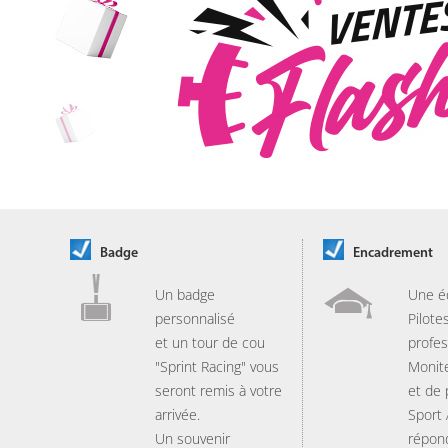
Badge
Encadrement
Un badge
Une é
personnalisé
Pilote
et un tour de cou
profes
"Sprint Racing" vous
Monit
seront remis à votre
et de
arrivée.
Sport
Un souvenir
répon