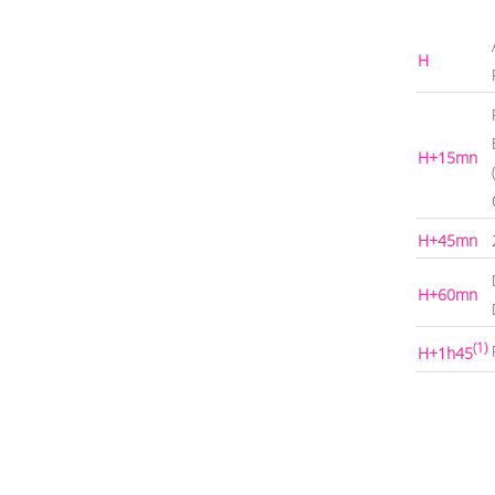
H
H+15mn
H+45mn
H+60mn
(1)
H+1h45