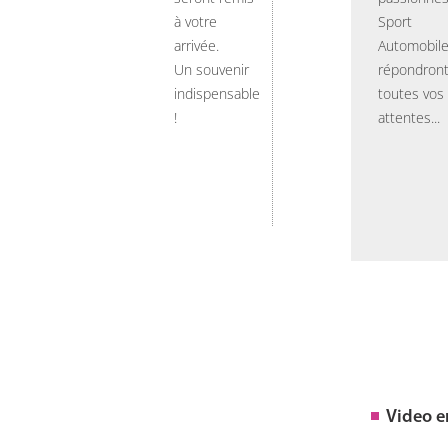
à votre
Sport
arrivée.
Automobil
Un souvenir
répondront
indispensable
toutes vos
!
attentes...
Video 