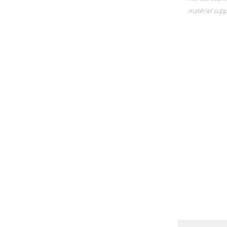
matériel supp