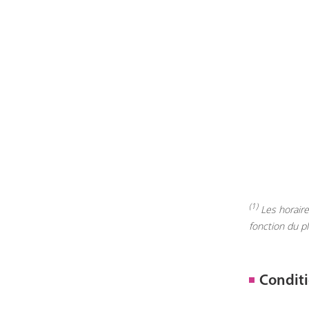
(1)
Les horaires
fonction du p
Conditi