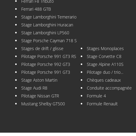
Ferrari F8 Tributo
Ferrari 488 GTB
Stage Lamborghini Temerario
Stage Lamborghini Huracan
Stage Lamborghini LP560
Stage Porsche Cayman 718 S
Stages de drift / glisse
Stages Monoplaces
Pilotage Porsche 991 GT3 RS
Stage Corvette C8
Pilotage Porsche 992 GT3
Stage Alpine A110S
Pilotage Porsche 991 GT3
Pilotage duo / trio...
Stage Aston Martin
Chèques cadeaux
Stage Audi R8
Conduite accompagnée
Pilotage Nissan GTR
Formule 4
Mustang Shelby GT500
Formule Renault