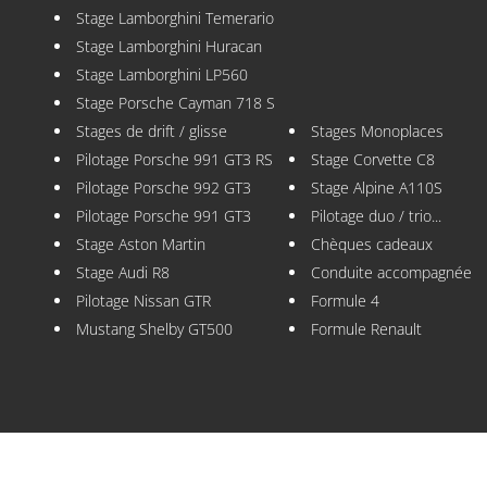
Stage Lamborghini Temerario
Stage Lamborghini Huracan
Stage Lamborghini LP560
Stage Porsche Cayman 718 S
Stages de drift / glisse
Stages Monoplaces
Pilotage Porsche 991 GT3 RS
Stage Corvette C8
Pilotage Porsche 992 GT3
Stage Alpine A110S
Pilotage Porsche 991 GT3
Pilotage duo / trio...
Stage Aston Martin
Chèques cadeaux
Stage Audi R8
Conduite accompagnée
Pilotage Nissan GTR
Formule 4
Mustang Shelby GT500
Formule Renault