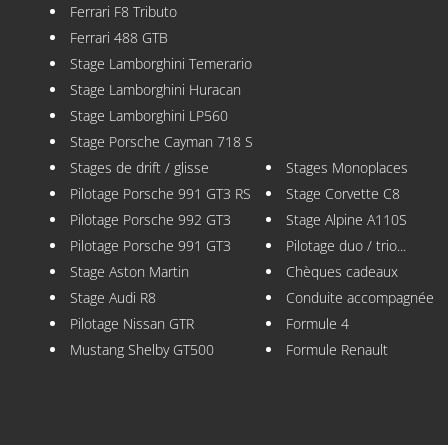
Ferrari F8 Tributo
Ferrari 488 GTB
Stage Lamborghini Temerario
Stage Lamborghini Huracan
Stage Lamborghini LP560
Stage Porsche Cayman 718 S
Stages de drift / glisse
Stages Monoplaces
Pilotage Porsche 991 GT3 RS
Stage Corvette C8
Pilotage Porsche 992 GT3
Stage Alpine A110S
Pilotage Porsche 991 GT3
Pilotage duo / trio...
Stage Aston Martin
Chèques cadeaux
Stage Audi R8
Conduite accompagnée
Pilotage Nissan GTR
Formule 4
Mustang Shelby GT500
Formule Renault