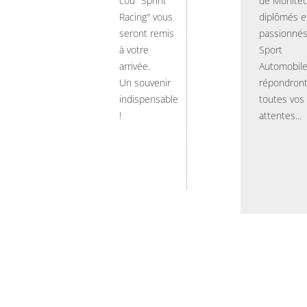
cou "Sprint
de Moniteu
Racing" vous
diplômés e
seront remis
passionnés
à votre
Sport
arrivée.
Automobil
Un souvenir
répondront
indispensable
toutes vos
!
attentes...