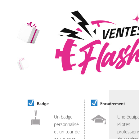
Badge
Encadrement
Un badge
Une équip
personnalisé
Pilotes
et un tour de
professionn