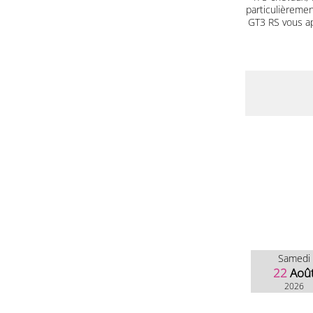
particulièrement
GT3 RS vous a
Samedi
22
Aoû
2026