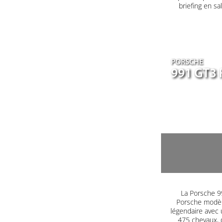
briefing en s
PORSCHE
991 GT3 
La Porsche 99
Porsche modèle
légendaire avec 
475 chevaux, 