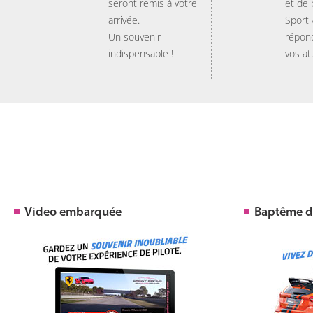
seront remis à votre
et de
arrivée.
Sport
Un souvenir
répon
indispensable !
vos at
Video embarquée
Baptême de