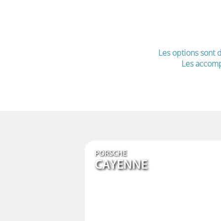
Les options sont d
Les accomp
PORSCHE
CAYENNE