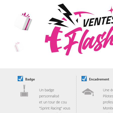
Badge
Encadrement
Un badge
Une é
personnalisé
Pilote
et un tour de cou
profes
"Sprint Racing" vous
Monit