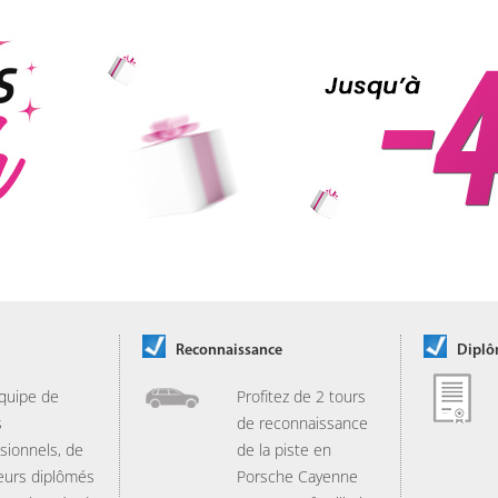
Reconnaissance
Dipl
quipe de
Profitez de 2 tours
s
de reconnaissance
sionnels, de
de la piste en
eurs diplômés
Porsche Cayenne