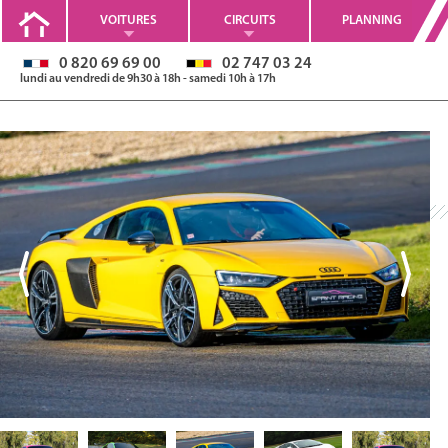
VOITURES
CIRCUITS
PLANNING
0 820 69 69 00
02 747 03 24
lundi au vendredi de 9h30 à 18h - samedi 10h à 17h