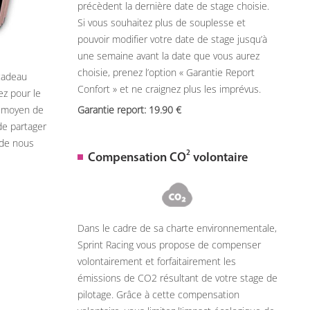
précèdent la dernière date de stage choisie.
Si vous souhaitez plus de souplesse et
pouvoir modifier votre date de stage jusqu’à
une semaine avant la date que vous aurez
choisie, prenez l’option « Garantie Report
 cadeau
Confort » et ne craignez plus les imprévus.
ez pour le
n moyen de
Garantie report: 19.90
de partager
 de nous
2
Compensation CO
volontaire
Dans le cadre de sa charte environnementale,
Sprint Racing vous propose de compenser
volontairement et forfaitairement les
émissions de CO2 résultant de votre stage de
pilotage. Grâce à cette compensation