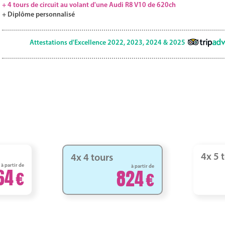
+ 4 tours de circuit au volant d'une Audi R8 V10 de 620ch
+ Diplôme personnalisé
Attestations d'Excellence 2022, 2023, 2024 & 2025
4x 5 
4x 4 tours
à partir de
à partir de
64
824