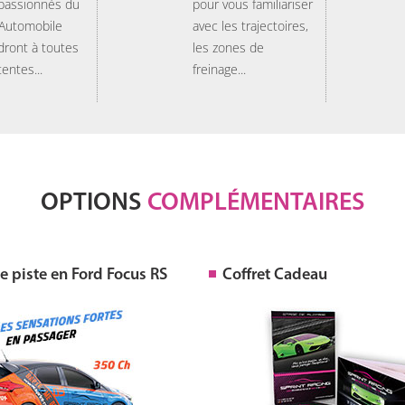
 passionnés du
pour vous familiariser
 Automobile
avec les trajectoires,
dront à toutes
les zones de
tentes...
freinage...
OPTIONS
COMPLÉMENTAIRES
 piste en Ford Focus RS
Coffret Cadeau