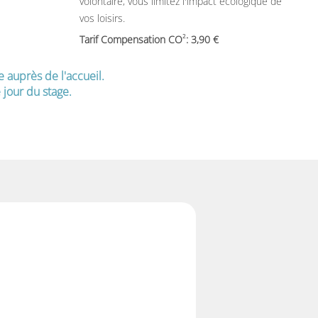
volontaire, vous limitez l'impact écologique de
vos loisirs.
2
Tarif Compensation CO
: 3,90
e auprès de l'accueil.
jour du stage.