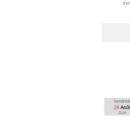
d'en
Vendred
28
Aoû
2026