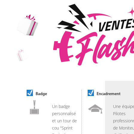
Badge
Encadrement
Un badge
Une équip
personnalisé
Pilotes
et un tour de
professionn
cou "Sprint
de Moniteu