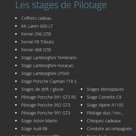
Les stages de Pilotage
Coffrets cadeau
Mc Laren 600 LT
Ferrari 296 GTB
Ferrari F8 Tributo
Ferrari 488 GTB
Stage Lamborghini Temerario
Stage Lamborghini Huracan
Stage Lamborghini LP560
Stage Porsche Cayman 718 S
Stages de drift / glisse
Stages Monoplaces
Pilotage Porsche 991 GT3 RS
Stage Corvette C8
Pilotage Porsche 992 GT3
Stage Alpine A110S
Pilotage Porsche 991 GT3
Pilotage duo / trio...
Stage Aston Martin
Chèques cadeaux
Stage Audi R8
Conduite accompagnée